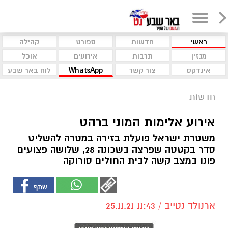
ראשי
חדשות
ספורט
קהילה
מגזין
תרבות
אירועים
אוכל
אינדקס
צור קשר
WhatsApp
לוח באר שבע
חדשות
אירוע אלימות המוני ברהט
משטרת ישראל פועלת בזירה במטרה להשליט
סדר בקטטה שפרצה בשכונה 28, שלושה פצועים
פונו במצב קשה לבית החולים סורוקה
ארנולד נטייב / 11:43 25.11.21