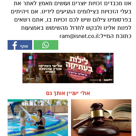
אנו מכבדים זכויות יוצרים ועושים מאמץ לאתר את
בעלי הזכויות בצילומים המגיעים לידינו. אם זיהיתים
בפרסומינו צילום שיש לכם זכויות בו, אתם רשאים
לפנות אלינו ולבקש לחדול מהשימוש באמצעות
כתובת המייל:
ram@isnet.co.il
אולי יעניין אותך גם