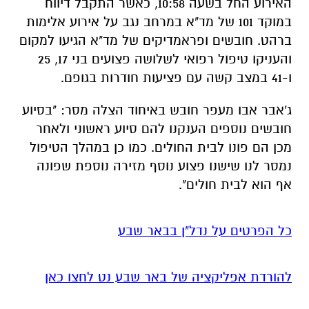
האירוע החל בשעה 10:58, כאשר התקבל דיווח
במוקד 101 של מד"א במרחב נגב על אירוע אלימות
ברהט. חובשים ופראמדיקים של מד"א הגיעו למקום
והעניקו טיפול רפואי לשלושה פצועים בני 17, 25
ו-41 במצב קשה עם פציעות חודרות בגופם.
ג'אבר אבו מעפר חובש באיחוד הצלה מסר: "בסיוע
חובשים נוספים הענקנו להם סיוע ראשוני ולאחר
מכן הם פונו לבית החולים. כמו כן במהלך הטיפול
נמסר לנו שישנו פצוע נוסף מזירה נוספת שפונה
אף הוא לבית חולים".
כל הפרטים על נדל"ן בבאר שבע
להורדת אפליקציה של באר שבע נט לחצו כאן