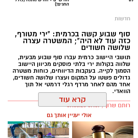
החגים!)
חדשות
סוף שבוע קשה בכרמית: "ירי מטורף,
כזה עוד לא היה"; המשטרה עצרה
שלושה חשודים
תושבי היישוב כרמית עברו סוף שבוע מבעית,
שלווה בקולות ירי בלתי פוסקים מכיוון היישוב
הסמוך לקייה. בעקבות הדיווחים, כוחות משטרה
גדולים פשטו על המקום ועצרו שלושה חשודים,
אחד מהם לאחר מרדף רגלי דרמטי אל תוך
הוואדי.
קרא עוד
רותם שרון / 09:07 09.08.26
אולי יעניין אותך גם