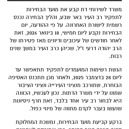
משרד לשירותי דת קבע את מועד הבחירות
לתפקיד רב העיר באר שבע, והליך הבחירה נכנס
רשמית לישורת האחרונה. על פי ההודעה, יום
הבחירות נקבע ליום חמישי, 18 בינואר 2026, זאת
לאחר חודשים של עיכובים ודיונים מאז פטירתו של
הרב יהודה דרעי ז"ל, שכיהן כרב העיר במשך שנים
רבות.
הגשת רשימות המועמדים לתפקיד תתאפשר עד
ליום 28 בדצמבר 2025, ולאחר מכן תתכנס האסיפה
הבוחרת, שתורכב מנציגי העירייה ונציגי הציבור
שמונו על ידי משרד הדתות. נכון לעכשיו, הכוונה
היא לבחור רב עיר אחד בלבד, זאת חרף ניסיונות
שנעשו בעבר לקדם מתווה של מינוי כפול.
ברקע קביעת מועד הבחירות, נמשכת המחלוקת