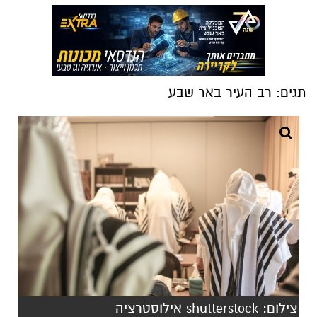
תגים:
רב העיר באר שבע
צילום: shutterstock אילוסטרציה