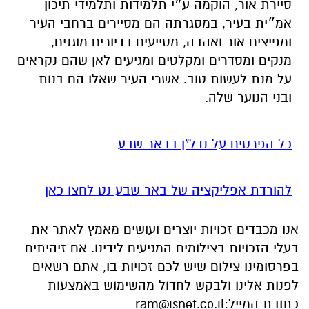
סיירת אור, הוקמה ע״י תלמידות ותלמידי תיכון
אמ״ית בעיר, במסגרתה הם מסיירים ברחבי העיר
ומפיצים אור ואהבה, מסייעים בדיורים מוגנים,
מנקים ומסדרים ומקלטים ומגיעים לאן שהם נקראים
על מנת לעשות טוב. אשרי העיר שאלו הם בנות
ובני הנוער שלה.
כל הפרטים על נדל"ן בבאר שבע
להורדת אפליקציה של באר שבע נט לחצו כאן
אנו מכבדים זכויות יוצרים ועושים מאמץ לאתר את
בעלי הזכויות בצילומים המגיעים לידינו. אם זיהיתים
בפרסומינו צילום שיש לכם זכויות בו, אתם רשאים
לפנות אלינו ולבקש לחדול מהשימוש באמצעות
כתובת המייל:
ram@isnet.co.il