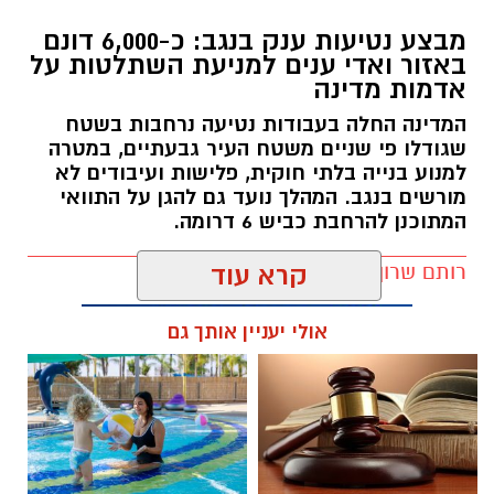
מבצע נטיעות ענק בנגב: כ-6,000 דונם
באזור ואדי ענים למניעת השתלטות על
אדמות מדינה
המדינה החלה בעבודות נטיעה נרחבות בשטח
שגודלו פי שניים משטח העיר גבעתיים, במטרה
למנוע בנייה בלתי חוקית, פלישות ועיבודים לא
מורשים בנגב. המהלך נועד גם להגן על התוואי
המתוכנן להרחבת כביש 6 דרומה.
רותם שרון / 11:32 08.08.26
קרא עוד
אולי יעניין אותך גם
תגים:
רמ''י