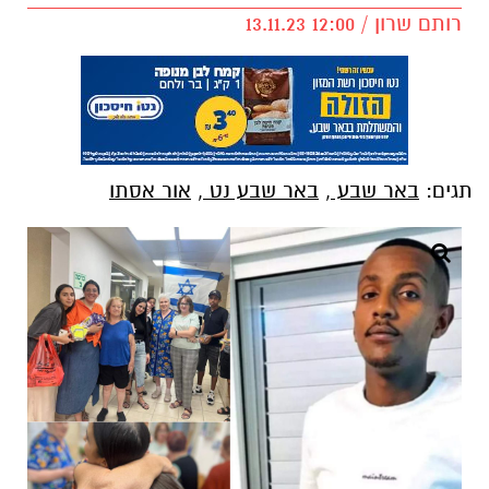
רותם שרון / 12:00 13.11.23
תגים:
באר שבע
,
באר שבע נט
,
אור אסתו