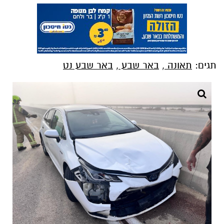
תגים:
תאונה
,
באר שבע
,
באר שבע נט