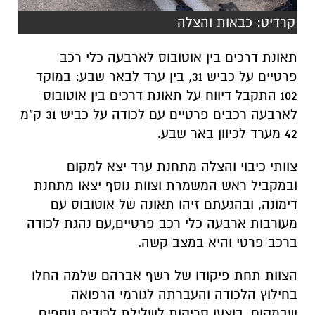
קרדיט: כבאות והצלה
תאונת דרכים בין אוטובוס לארבעה כלי רכב
פרטיים על כביש 31, בין ערד לבאר שבע: במוקד
102 התקבל דיווח על תאונת דרכים בין אוטובוס
לארבעה רכבים פרטיים עם לכודה על כביש 31 ק"מ
42 מערד לכיוון באר שבע.
צוותי כיבוי והצלה מתחנת ערד יצא למקום
ובמקביל ראש המשמרת וצוות נוסף יצאו מתחנת
דימונה, ובהגעתם זיהו תאונה של אוטובוס עם
מעורבות ארבעה כלי רכב פרטיים,עם נהגת לכודה
ברכב פרטי והיא במצב קשה.
הצוות תחת פיקודו של רשף אברהם שלמה החלו
בחילוץ הלכודה והעברתה לגורמי הרפואה
שבמקום, בוצעו סריקות לשלילת לכודים נוספים,