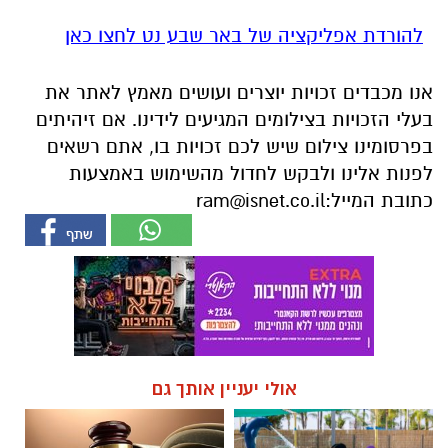
להורדת אפליקציה של באר שבע נט לחצו כאן
אנו מכבדים זכויות יוצרים ועושים מאמץ לאתר את
בעלי הזכויות בצילומים המגיעים לידינו. אם זיהיתים
בפרסומינו צילום שיש לכם זכויות בו, אתם רשאים
לפנות אלינו ולבקש לחדול מהשימוש באמצעות
כתובת המייל:
ram@isnet.co.il
אולי יעניין אותך גם