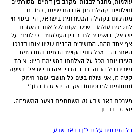
עולמות, מחבר לבבות ומקרב בין דתיים, מסורתיים
וחילוניים. קהילת מגן אברהם שייסד, כמו גם
מנהיגותו בקהילה המסורתית בישראל, היו ביטוי חי
לתפיסת עולמו - שיש מקום לכל אחד במסורת
ישראל, ושאפשר לחבר בין העולמות בלי לוותר על
אף אחד מהם. התושבים הרבים שליוו אותו בדרכו
האחרונה - מכל גווני הקשת הדתית והחברתית -
העידו יותר מכל על הצלחתו במשימת חייו: יצירת
גשרים של הבנה, כבוד הדדי ואהבת ישראל. בשעה
קשה זו, אני שולח בשם כל תושבי עומר חיזוק
ותנחומים למשפחתו היקרה. יהי זכרו ברוך''.
מערכת באר שבע נט משתתפת בצער המשפחה.
יהי זכרו ברוך.
כל הפרטים על נדל"ן בבאר שבע