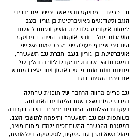
נגב פריים - פרויקט חדש אשר יכשיר את תושבי
הנגב וסטודנטים מאוניברסיטת בן גוריון בנגב
ליזמות איקומרס גלובלית, הושק ונפתח להגשת
מועמדות ויחל בחודש אוקטובר השנה. הפרויקט
הינו פרי שיתוף פעולה של מרכז יזמות 360 של
אוניברסיטת בן-גוריון בנגב וחברת נגב תשעשרה,
במסגרתו 48 משתתפים יקבלו ליווי בתהליך של
פתיחת חנות מותג פרטי באמזון ויחד יעצבו מחדש
את זירת המסחר בנגב.
נגב פריים מהווה הרחבה של תוכנית שהחלה
במרכז יזמות 360 בשנת הלימודים האחרונה.
בעקבות הצלחתה, התוכנית תתרחב בשנה בקרובה
בשותפות עם נגב תשעשרה ותיפתח לתושבי הנגב.
במסגרת ההכשרה המשתתפים ילמדו פיתוח מוצר,
ניהול משא ומתן עם ספקים, לוגיסטיקה בינלאומית,