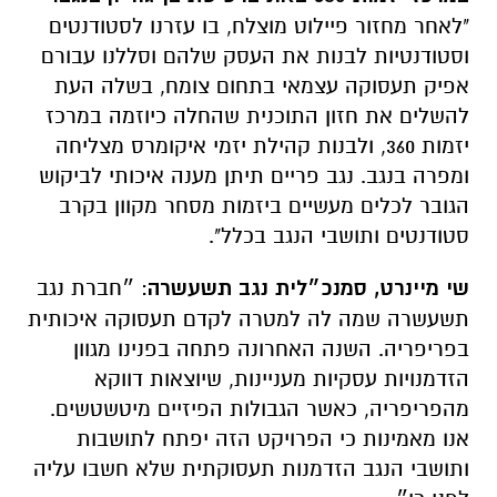
"לאחר מחזור פיילוט מוצלח, בו עזרנו לסטודנטים
וסטודנטיות לבנות את העסק שלהם וסללנו עבורם
אפיק תעסוקה עצמאי בתחום צומח, בשלה העת
להשלים את חזון התוכנית שהחלה כיוזמה במרכז
יזמות 360, ולבנות קהילת יזמי איקומרס מצליחה
ומפרה בנגב. נגב פריים תיתן מענה איכותי לביקוש
הגובר לכלים מעשיים ביזמות מסחר מקוון בקרב
סטודנטים ותושבי הנגב בכלל".
שי מיינרט, סמנכ״לית נגב תשעשרה
: ״חברת נגב
תשעשרה שמה לה למטרה לקדם תעסוקה איכותית
בפריפריה. השנה האחרונה פתחה בפנינו מגוון
הזדמנויות עסקיות מעניינות, שיוצאות דווקא
מהפריפריה, כאשר הגבולות הפיזיים מיטשטשים.
אנו מאמינות כי הפרויקט הזה יפתח לתושבות
ותושבי הנגב הזדמנות תעסוקתית שלא חשבו עליה