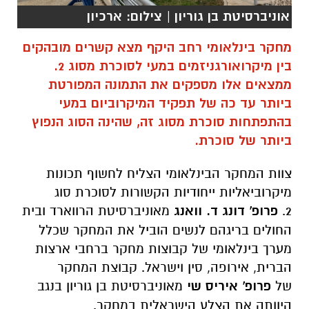
אוניברסיטת בן גוריון | צילום: ארכיון
מחקר בינלאומי רחב היקף מצא קשרים מובהקים
בין מיקרואורגניזמים במעי לסוכרת מסוג 2.
ממצאים אלו מספקים את התמונה המפורטת
ביותר עד כה של תפקיד המיקרוביום במעי
בהתפתחות סוכרת מסוג זה, שהינה הסוג הנפוץ
ביותר של סוכרת
.
צוות המחקר הבינלאומי הצליח לחשוף תכונות
מיקרוביאליות ייחודיות הקשורות לסוכרת סוג
2.
פרופ' דונג ד. וואנג
מאוניברסיטת הרווארד ובית
החולים בריגהם לנשים הוביל את המחקר שכלל
מערך בינלאומי של קבוצות מחקר ברחבי ארצות
הברית, אירופה, סין וישראל
.
קבוצת המחקר
של
פרופ' איריס שי
מאוניברסיטת בן גוריון בנגב
היוותה את הצלע הישראלית במחקר.