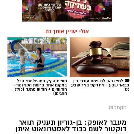
אולי יעניין אותך גם
☎ לחצו כאן לרשימת עורכי דין
חוויית הקיץ המושלמת: הכל
בבאר שבע - אינדקס באר שבע
במקום אחד ברשת הקאנטרי-
נט
חודשיים + חודש מתנה (כולל
החגים!)
הקמפוס
מעבר לאופק: בן-גוריון תעניק תואר
דוקטור לשם כבוד לאסטרונאוט איתן