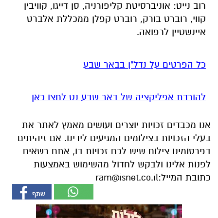
רוב נייט: אוניברסיטת קליפורניה, סן דייגו, קוויבין
קווי, רוברט בורק, רוברט קפלן ממכללת אלברט
איינשטיין לרפואה.
כל הפרטים על נדל"ן בבאר שבע
להורדת אפליקציה של באר שבע נט לחצו כאן
אנו מכבדים זכויות יוצרים ועושים מאמץ לאתר את
בעלי הזכויות בצילומים המגיעים לידינו. אם זיהיתים
בפרסומינו צילום שיש לכם זכויות בו, אתם רשאים
לפנות אלינו ולבקש לחדול מהשימוש באמצעות
כתובת המייל:
ram@isnet.co.il