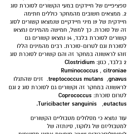
ספציפיים של חיידקים במעי הקשורים לסוכרת סוג
2. ממצאים חשובים מהמחקר כוללים חתימה
חיידקית של 19
מיני חיידקיים שנמצאו קשורים לסוג
זה של סוכרת. כך למשל, חמישה מהמינים נמצאו
קשורים לסוכרת בלבד, 14 נמצאו קשורים גם
לסוכרת וגם לטרום-סוכרת. רבים מהמינים הללו
זוהו לראשונה במחקר זה והם קשורים לסוכרת סוג
2 בלבד, כגון
:
Clostridium
Ruminococcus
,
citroniae
gnavus
,
treptococcus mutans
. זנים שהתגלו
לראשונה במחקר זה וקשורים גם לסוכרת סוג 2 וגם
לטרום סוכרת
:
Coprococcus
.
Turicibacter sanguinis
,
eutactus
עוד נמצא כי מסלולים מטבוליים הקשורים
למטבוליזם של גלוקוז, סינתזה של