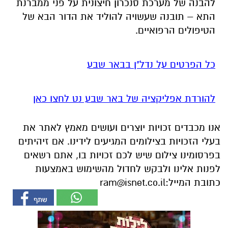
כל הפרטים על נדל"ן בבאר שבע
להורדת אפליקציה של באר שבע נט לחצו כאן
אנו מכבדים זכויות יוצרים ועושים מאמץ לאתר את
בעלי הזכויות בצילומים המגיעים לידינו. אם זיהיתים
בפרסומינו צילום שיש לכם זכויות בו, אתם רשאים
לפנות אלינו ולבקש לחדול מהשימוש באמצעות
כתובת המייל:
ram@isnet.co.il
אולי יעניין אותך גם