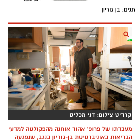
קרדיט צילום: דני מכליס
מעבדתו של פרופ’ אהוד אוחנה מהפקולטה למדעי
הבריאות באוניברסיטת בן-גוריון בנגב, שנפגעה
קשה בהתקפת הטילים האיראנית על המרכז
הרפואי האוניברסיטאי סורוקה, חוזרת לפעול
ומציגה הישג מחקרי יוצא דופן. צוות החוקרים
הצליח לזהות מנגנון תאי חדש הפועל כ"מערכת