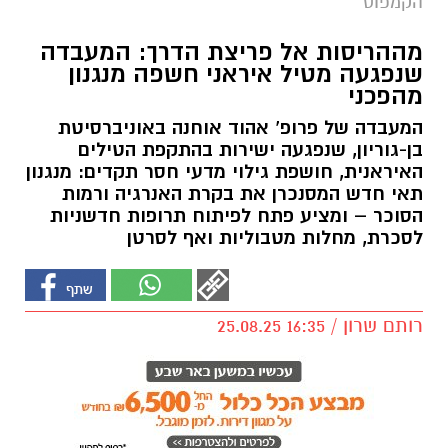
הקמפוס
מההריסות אל פריצת הדרך: המעבדה
שנפגעה מטיל איראני חשפה מנגנון
מהפכני
המעבדה של פרופ’ אהוד אוחנה באוניברסיטת
בן-גוריון, שנפגעה ישירות בהתקפת הטילים
האיראנית, חושפת גילוי מדעי חסר תקדים: מנגנון
תאי חדש המסנכרן את בקרת האנרגיה ורמות
הסוכר – ומציע פתח לפיתוח תרופות חדשניות
לסכרת, מחלות מטבוליות ואף לסרטן
רותם שרון / 16:35 25.08.25
תגים:
בן גוריון