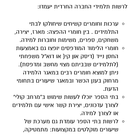
לרשות תלמידי החברה החרדית יעמדו:
ערכות וחומרים קשיחים שיחולקו לבתי
התלמידים . בין חומרי ההפצה: מארז, יצירה,
משחקים, ספרים, משימות וחוברות למידה.
חומרי הלימוד המודפסים יופצו גם באמצעות
החסן נייד (דיסק און קי( או דוא"ל משפחתי
(לתלמידים שבביתם מצוי מחשב ומדפסת).
ניתן למוצא חומרים רבים במאגר הלמידה
מרחוק בענן הכשר ובמאגר שיעורים בתחומי
הדעת.
בתי הספר יוכלו לעשות שימוש ב"מרחב קולי"
לצורך עדכונים, יצירת קשר אישי עם תלמידים
או לצורך למידה.
לרשות בתי הספר עומדת גם מערכת של
שיעורים מוקלטים במקצועות: מתמטיקה,