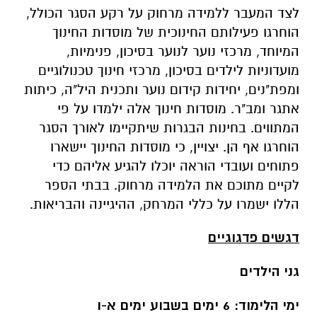
לצד המעבר ללמידה מרחוק על רקע הסגר הכולל,
הוחרגו פעילותם החינוכית של מוסדות החינוך
המיוחד, מרכזי נוער לנוער בסיכון, פנימיות,
מועדוניות לילדים בסיכון, מרכזי חינוך טכנולוגיים
ומפת"נים, יחידות קידום נוער ותכנית היל"ה, כיתות
אתגר ומב"ר. מוסדות חינוך אלה ילמדו על פי
המתווים. בחינות הבגרות שיתקיימו לאורך הסגר
הוחרגו אף הן. יצויין, כי מוסדות החינוך יישארו
פתוחים ועובדי הוראה יוכלו להגיע אליהם כדי
לקיים מתוכם את הלמידה מרחוק. בבתי הספר
הללו ישמרו על כללי המרחק, ההיגיינה והבריאות.
דגשים פדגוגיים
גני הילדים
ימי הלימוד: 6 ימים בשבוע ימים א-ו