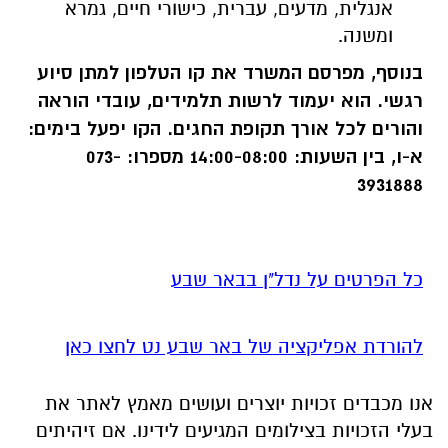
אנגלית
, מדעים, עברית, כישורי חיים, גמרא
ומשנה.
בנוסף, מפרסם המשרד את קו הטלפון למתן סיוע
רגשי. הוא יעמוד לרשות תלמידים, עובדי הוראה
והורים לכל אורך תקופת החגים. הקו יפעל בימים:
א-ו, בין השעות: 14:00-08:00 מספרו: 073-
3931888
כל הפרטים על נדל"ן בבאר שבע
להורדת אפליקציה של באר שבע נט לחצו כאן
אנו מכבדים זכויות יוצרים ועושים מאמץ לאתר את
בעלי הזכויות בצילומים המגיעים לידינו. אם זיהיתים