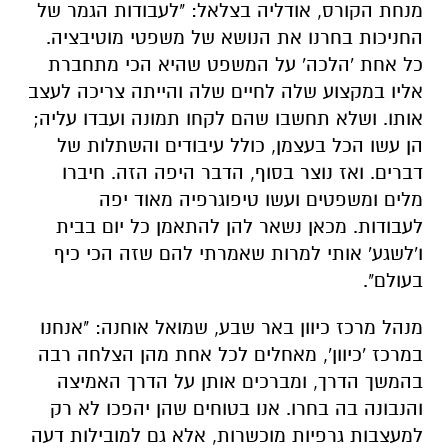
מנחת הקורס, אודליה בצלאל: "לעבודות הגמר של
החניכות בחרנו את הנושא של משפטי מוטיבציה.
כל אחת 'הלכה' על המשפט שהיא הכי מתחברת
אליו במקצוע שלה לחיים שלה והייתה צריכה לעצב
אותו. ושלא תחשבו שהם לקחו תמונה ועבדו עליה;
הן עשו הכל בעצמן, כולל עיבודים והשתלות של
דברים. ואז נוצר בסוף, הדבר היפה הזה. חיברו
מלים ומשפטים ועשו טיפוגרפיה מאוד יפה
לעבודות. מכאן נשאר להן להתאמן כל יום בבית
ו'לשגע' אותי למרות שאמרתי להם שזה הכי כיף
בעולם".
מנהל מרכז כיוון באר שבע, שמואל אוחנה: "אנחנו
במרכז 'כיוון', מאחלים לכל אחת מהן הצלחה רבה
בהמשך הדרך, ומברכים אותן על הדרך האמיצה
והנבונה בה בחרו. אנו בטוחים שהן יהפכו לא רק
למעצבות גרפיות מוכשרות, אלא גם למובילות דעה