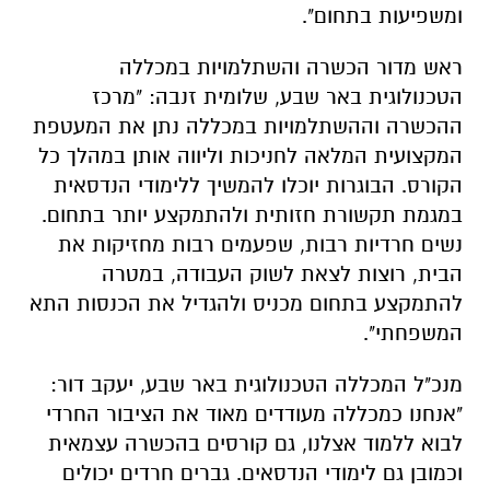
ומשפיעות בתחום".
ראש מדור הכשרה והשתלמויות במכללה
הטכנולוגית באר שבע, שלומית זנבה: "מרכז
ההכשרה וההשתלמויות במכללה נתן את המעטפת
המקצועית המלאה לחניכות וליווה אותן במהלך כל
הקורס. הבוגרות יוכלו להמשיך ללימודי הנדסאית
במגמת תקשורת חזותית ולהתמקצע יותר בתחום.
נשים חרדיות רבות, שפעמים רבות מחזיקות את
הבית, רוצות לצאת לשוק העבודה, במטרה
להתמקצע בתחום מכניס ולהגדיל את הכנסות התא
המשפחתי".
מנכ"ל המכללה הטכנולוגית באר שבע, יעקב דור:
"אנחנו כמכללה מעודדים מאוד את הציבור החרדי
לבוא ללמוד אצלנו, גם קורסים בהכשרה עצמאית
וכמובן גם לימודי הנדסאים. גברים חרדים יכולים