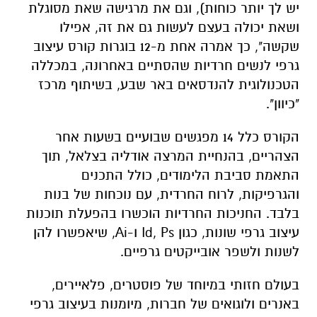
יש לך יותר כוחות), וגם את מרגישה שאת מסוגלת
ושאת יכולה בעצם לעשות גם את זה, אפילו
שקשה", כך אמרה אחת מ-12 בוגרות קורס עיצוב
גרפי לנשים חרדיות שהסתיים באחרונה, במכללה
הטכנולוגית להנדסאים באר שבע, בשיתוף מרכז
"כיוון".
הקורס כלל 14 מפגשים שבועיים בשעות אחר
הצהריים, בהנחיית המרצה אודליה בצלאל, תוך
התאמת סביבת הלימודים, כולל התכנים
והגרפיקות, לרוח החרדית, עם נוכחות של בנות
בלבד. החניכות החרדיות הוכשרו בהפעלת תוכנות
עיצוב גרפי שונות, כגון Id, Ps ו-Ai, שיאפשרו להן
לשנות ולשפר אובייקטים גרפיים.
בעולם חזותי במיוחד של פוסטרים, פלאיירים,
באנרים ולוגואים של חברות, מיומנות בעיצוב גרפי