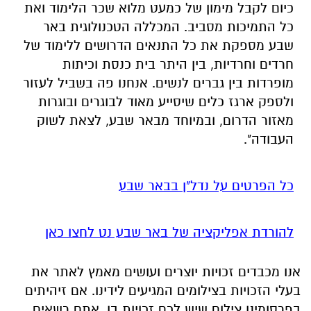
כיום לקבל מימון של כמעט מלוא שכר הלימוד ואת
כל התמיכות מסביב. המכללה הטכנולוגית באר
שבע מספקת את כל התנאים הדרושים ללימוד של
חרדים וחרדיות, בין היתר בית כנסת וכיתות
מופרדות בין גברים לנשים. אנחנו פה בשביל לעזור
ולספק ארגז כלים שיסייע מאוד לבוגרים ובוגרות
מאזור הדרום, ובמיוחד מבאר שבע, לצאת לשוק
העבודה".
כל הפרטים על נדל"ן בבאר שבע
להורדת אפליקציה של באר שבע נט לחצו כאן
אנו מכבדים זכויות יוצרים ועושים מאמץ לאתר את
בעלי הזכויות בצילומים המגיעים לידינו. אם זיהיתים
בפרסומינו צילום שיש לכם זכויות בו, אתם רשאים