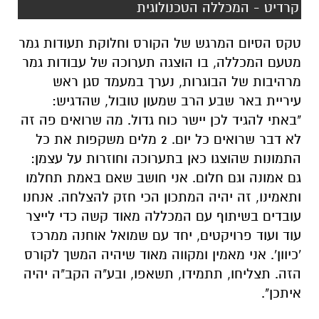
קרדיט - המכללה הטכנולוגית
טקס הסיום המרגש של הקורס וחלוקת תעודות גמר
מטעם המכללה, בו הוצגה תערוכה של עבודות גמר
מרהיבות של הבוגרות, נערך במעמד סגן ראש
עיריית באר שבע הרב שמעון טובול, שהדגיש:
"באתי להגיד לכן יישר כוח גדול. מה שרואים פה זה
לא דבר שרואים כל יום. 2 מלים משקפות את כל
התמונות שהוצגו כאן בתערוכה וחוזרות על עצמן:
גם אמונה וגם חלום. אני חושב שאם באמת תחלמו
ותאמינו, זה יהיה המתכון הכי חזק להצלחה. אנחנו
עובדים בשיתוף עם המכללה מאוד קשה כדי לייצר
עוד ועוד פרויקטים, יחד עם שמואל אוחנה ממרכז
'כיוון'. אני מאמין ומקווה מאוד שיהיה המשך לקורס
הזה. תצליחו, תתמידו, תשאפו, ובע"ה הקב"ה יהיה
איתכן".