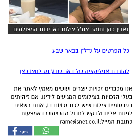
נאדין כהן ותומר אנג'ל צילום באדיבות המצולמים
כל הפרטים על נדל"ן בבאר שבע
להורדת אפליקציה של באר שבע נט לחצו כאן
אנו מכבדים זכויות יוצרים ועושים מאמץ לאתר את
בעלי הזכויות בצילומים המגיעים לידינו. אם זיהיתים
בפרסומינו צילום שיש לכם זכויות בו, אתם רשאים
לפנות אלינו ולבקש לחדול מהשימוש באמצעות
כתובת המייל:
ram@isnet.co.il