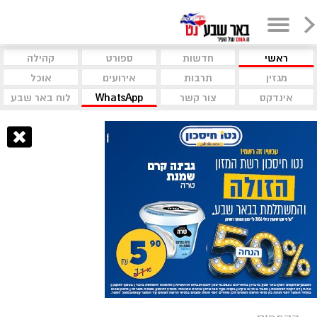
ראשי
חדשות
ספורט
קהילה
מגזין
תרבות
אירועים
אוכל
אינדקס
צור קשר
WhatsApp
לוח באר שבע