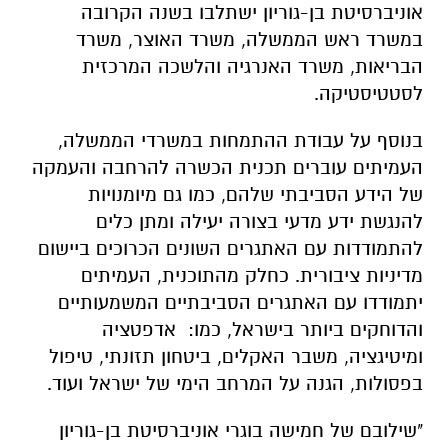
אוניברסיטת בן-גוריון ישתלבו בשנה הקרובה
במשרד ראש הממשלה, משרד האוצר, משרד
הבריאות, משרד האנרגיה והלשכה המרכזית
לסטטיסטיקה.
בנוסף על עבודת ההתמחות במשרדי הממשלה,
העמיתים עוברים תכנית הכשרה להרחבה והעמקה
של הידע הסביבתי שלהם, כמו גם מיומנויות
להנגשת ידע מדעי בצורה יעילה ומתן כלים
להתמודדות עם האתגרים השונים הכרוכים ביישום
מדיניות ציבורית. כחלק מהתוכנית, העמיתים
יתמודדו עם האתגרים הסביבתיים המשמעותיים
והדוחקים ביותר בישראל, כמו: אדפטציה
ומיטיגציה, משבר האקלים, ביטחון תזונתי, טיפול
בפסולות, הגנה על המרחב הימי של ישראל ועוד.
"שילובם של חמישה בוגרי אוניברסיטת בן-גוריון