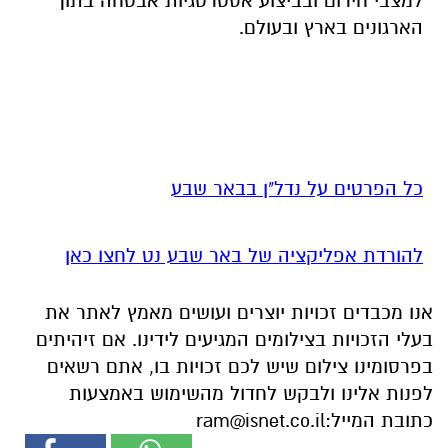
למצבי חירום ובביצוע אסטרטגיות אבטחה בתוך
הארגונים בארץ ובעולם.
כל הפרטים על נדל"ן בבאר שבע
להורדת אפליקציה של באר שבע נט לחצו כאן
אנו מכבדים זכויות יוצרים ועושים מאמץ לאתר את
בעלי הזכויות בצילומים המגיעים לידינו. אם זיהיתים
בפרסומינו צילום שיש לכם זכויות בו, אתם רשאים
לפנות אלינו ולבקש לחדול מהשימוש באמצעות
כתובת המייל:
ram@isnet.co.il