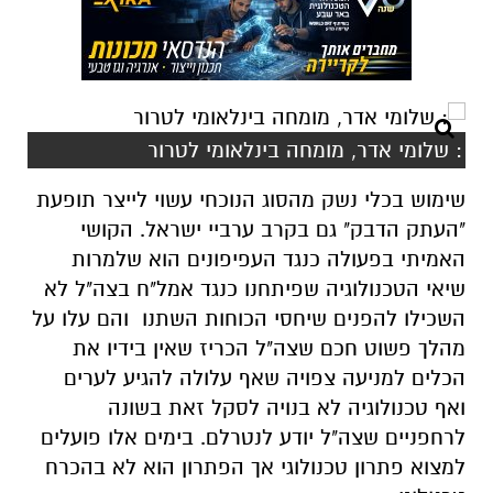
: שלומי אדר, מומחה בינלאומי לטרור
שימוש בכלי נשק מהסוג הנוכחי עשוי לייצר תופעת
"העתק הדבק" גם בקרב ערביי ישראל. הקושי
האמיתי בפעולה כנגד העפיפונים הוא שלמרות
שיאי הטכנולוגיה שפיתחנו כנגד אמל"ח בצה"ל לא
השכילו להפנים שיחסי הכוחות השתנו והם עלו על
מהלך פשוט חכם שצה"ל הכריז שאין בידיו את
הכלים למניעה צפויה שאף עלולה להגיע לערים
ואף טכנולוגיה לא בנויה לסקל זאת בשונה
לרחפניים שצה"ל יודע לנטרלם. בימים אלו פועלים
למצוא פתרון טכנולוגי אך הפתרון הוא לא בהכרח