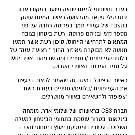
בעבר נחשפתי למיזם שהיה מיועד במקורו עבור
ירוט טילי סקאד מהרצועה כאשר המיזם עוסק
בהצבה של עמודי תמך בפריסה רחבה על פני
מספר ק'מ ובניהם פרוסה רשת ביטחון בגובה
המתאים לתרחישי הייחוס/ סיכון רשת אשר תמנע
תנועה לא מבוקרת מאיזור החוף " רצועת עזה" של
בלונים/עפיפונים /רחפניים ומה שבניהם אשר ינועו
על נתיב המרחב האווירי הסדוק.
כאשר הרציונל במיזם זה שאמור לכאורה לעצור
את העפיפונים /בלונים/רחפניים בעזרת רשת
"צפופה" ולהשאירם באוויר מנוטרלים.
חברת
CBS
בראשותו של שלומי אדר, מומחה
בינלאומי בטרור עוסקת בתחומי הביטחון למעלה
משלושה עשורים ומספקת ייעוץ ביטחוני והכנה