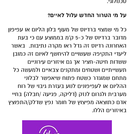
טכנולוגי.
על מי הטרור החדש עלול לאיים?
כל מי שמצוי ברדיוס של מעוף בלון הליום או עפיפון
מדובר ברדיוס של כ-5 ק'מ בממוצע עם כי בעת
האחרונה רדיוס זה גדל ראו מקרה נתיבות. באשר
ליעדי התקיפה שעשויים להיחשף לאיום זה כמובן
ששדות חיטה-חציר אך גם איזורים עירוניים
תעשייתיים ושטחים ומתקנים צבאיים ולמעשה כל
מתחם שמוגדר כשטח פתוח שיאפשר לבלוני
ההליום או לעפיפונים לנוע בעזרת גיבוי של רוח
מערבית ולגרום לנזק (דליקה, פגיעה /חבלה) בחיי
אדם כתוצאה מפיצוץ של חומר נפץ שדלק/התפוצץ
באיזורים הללו.