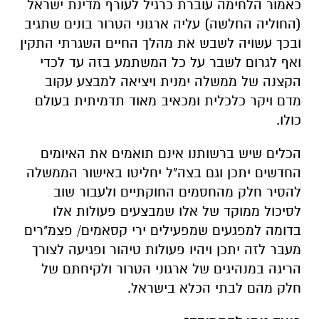
כאמור הלחימה עוברת כרגיל לעורף מדינת ישראל
(החוליה החלשה) עליה ארגוני הטרור בונים שתגיב
ובכך עשויה לשבש את מהלך החיים השגרתי התקין
ואף לגרום לשבר על כל המשתמע בזה עד לכדי
הקצנה של ממשלה ימנית ויציאה למבצע עקוב
מדם ויקר כלכלית ומכאיב מאוד תדמיתית בעולם
כולו.
הכלים שיש ברשותנו אינם תואמים את האיומים
החדשים יתכן וגם בצה"ל יחליטו באישור הממשלה
להסיר חלק מהחסמים החוקתיים ולעבור שוב
לסיכול ממוקד של אלו שמבצעים פעולות אלו
בדומה למפגעים שמפעילים ירי קסאמים/ פצמ"רים
מעבר לזה יתכן ויהיו פעולות טיהור ופגיעה לצורך
הריגה במנהיגים של ארגוני הטרור ולקיחתם של
חלק מהם לבתי הכלא בישראל.