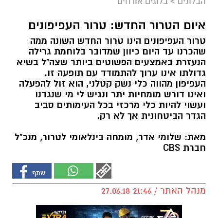
הבלוגים
>
בלוגים אורחים
איום הטרור החדש: טרור העפיפונים
טרור העפיפונים הינו טרור החדש השונה ממה
שהכרנו עד היום כיוון שמדובר בלוחמת גרילה
הנעזרת באמצעים הפשוטים ביותר שצה"ל בשיא
גדולתו אינו ערוך להתמודד עם תופעה זו.
העפיפון מהווה כלי נשק קטלני, הוא זול להפעלה
ואינו דורש מומחיות יתר ונגיש לי מי שנגדנו
ועשוי להיות כלי מרכזי בכל העימותים סביב
הגדר הביטחונית אך לא רק.
מאת: שלומי אדר, מומחה בינלאומי לטרור, מנכ"ל
חברת CBS
מנהל האתר / 21:46 27.06.18