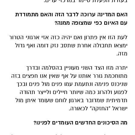
בעזרת הפעלת טיימר במרכזי ערים.
האם המדינה ערוכה לדבר הזה והאם מתמודדת
עם האיום כפי שמצופה ממנה?
לעת הזו אין פתרון ואם יהיה כזה אזי ארגוני הטרור
ימצאו תחבולה אחרת שתסב נזק דומה ואף גדול
מזה.
יתרה מזו הצד השני מעוניין בהסלמה ובדרך
מתוחכמת גורר אותנו על אף שאין אנו חפצים בזה
שניכנס פנימה ונתעמת עמו פנים מול פנים ובכך
לפגוע ולהרוג כמה שיותר חיילים ולייצר תהודה
תדמיתית שמדובר בארגון לוחם שעומד איתן מול
ישראל "החזקה" לכאורה.
מה הסיכונים החדשים העומדים לפנינו?