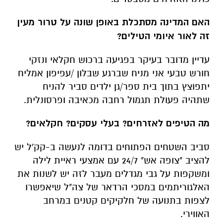
האם המדינה מסתכלת באופן שונה על טרור מעין
זה לאור איומי הטילים?
עדיין מדובר בעיקר בפגיעה ברכוש חקלאי ונזקי
חורש טבעי אני מניח שברגע שבלון /עפיפון אמליח
יתפוצץ בתוך בית ספר/גן ילדים סביר להניח
שתהיה פעולת תגמול רחבה מכאיבה ופרסונלית.
מה הטיפים לאזרחים? בעלי עסקים? חקלאים?
סביב השטחים הפתוחים בדומה לנעשה ב-קק'ל יש
להציב "צופה אש" 24/7 עם אמצעי ראיית לילה
ומשקפות על גבי מגדלים מעבר לזה יש לשנות את
האלגוריתמים במסכי הרדאר של צה"ל שיאפשרו
לצפות בתנועה של חלקיקים קטנים במרחב
האווירי.