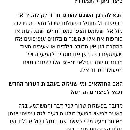
כיצד ניתן להתמודד?
הבא להורגך השכם להורגו
חד וחלק להסיר את
הכפפות ולהתחיל בפעולות סיכול מהים מהיבשה
מול אלו שסומנו ונצפו כמטרות יעד שמנהיגות או
סוחפות את אלו שמשגרים בלונים /עפיפונים אלו
במקרה דנן אין מדובר בילדים או צעירים מאוד
שעוסקים בזה כאן אנו חוזרים להפעלה של
מבוגרים יותר בגילאי 30-40 אלו שמתפרנסים
מפעולות טרור אלו.
האם החקלאים ומי שניזוק בעקבות הטרור החדש
זכאי לפיצוי מהמדינה?
מדובר בפעולות טרור לכל דבר והמשתמע בזה
באשר לפיצוי בפועל כולנו מודעים לזה שפיצוי יינתן
מאוחר ומעט מידי כאשר את הנטל בשל אוזלת היד
כולנו האזרחים מסבסדים.