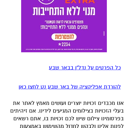
כל הפרטים על נדל"ן בבאר שבע
להורדת אפליקציה של באר שבע נט לחצו כאן
אנו מכבדים זכויות יוצרים ועושים מאמץ לאתר את
בעלי הזכויות בצילומים המגיעים לידינו. אם זיהיתים
בפרסומינו צילום שיש לכם זכויות בו, אתם רשאים
לפנות אלינו ולבקש לחדול מהשימוש באמצעות