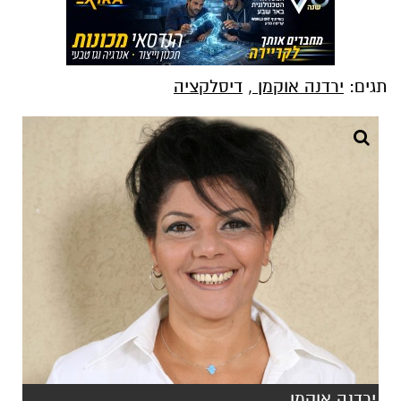
תגים:
ירדנה אוקמן
,
דיסלקציה
ירדנה אוקמן