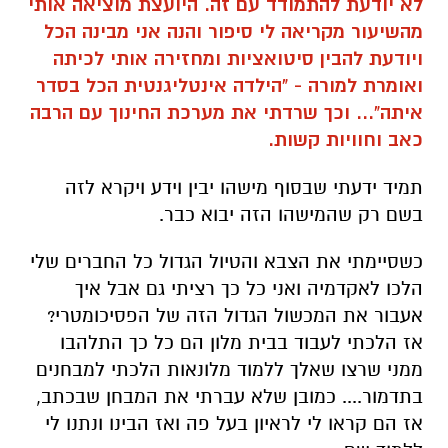
לא יודעת להתמודד עם זה. היועצת מוציאה אותי
מהשיעור מקריאה לי סיפור והנה אני מבינה הכל
ויודעת להבין סיטואציות ומחזירה אותי לכיתה
ואומרת למורה - "הילדה אינטליגנטית הכל בסדר
איתה"... וכך שרדתי את מערכת החינוך עם הרבה
כאב וחוויות קשות.
תמיד ידעתי שבסוף מישהו יבין וידע ויקרא לזה
בשם רק שהמישהו הזה יבוא כבר.
כשסיימתי את הצבא והטיול הגדול כל החברים שלי
הלכו לאקדמיה ואני כל כך רציתי גם אבל איך
אעבור את המכשול הגדול הזה של הפסיכומטרי?
אז הלכתי לעבוד בבית מלון הם כל כך התלהבו
ממני שרצו שאלך ללמוד מלונאות הלכתי למבחנים
בתדמור.... כמובן שלא עברתי את המבחן שבכתב,
אז הם קראו לי לראיון בעל פה ואז הבינו ונתנו לי