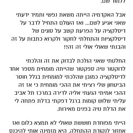
ללמוד שם.
אבל האקדמיה הייתה משאת נפשי ותמיד ידעתי
שאני אגיע לשם... ואז העולם התחיל לדבר על
דיסלקציה על הפרעת קשב על סוגים של
דיסלקציות והתחלתי לחקור ולקרוא כתבות על זה
והבנתי שאולי אולי זה זה?!
החלטתי שאני הולכת לבדוק את זה והלכתי
לדוקטור נויה ספקטור שהייתה מומחית מספר אחד
לדיסלקציה כמובן שהלכתי למומחית בגלל חוסר
הביטחון שלי רציתי את ההכי מומחית כי אז זה
ההכי אמיתי הגעתי אליה לדירה במרכז תל אביב
עליתי שלוש קומות ברגל דפקתי בדלת פתחה לי
את הדלת נויה בפנים מאירות.
הייתי מפוחדת חוששת שאולי לא תמצא כלום ואז
אחזור לנקודת ההתחלה. היא מזמינה אותי להיכנס