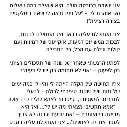
אני יושבת בכורסה מולה. היא שואלת כמה שאלות
ואז אומרת לי - "על פניו נראה לי שאת דיסלקטית
בצורה רצינית"!
אני מסתכלת עליה בכאב ואז מתחילה לבכות,
לבכות ממש עם דמעות, אוקיינוס של דמעות ועם
קולות ונזלת עם הכל, כל החבילה.
לפתע הרגשתי שאחרי 30 שנה של תסכולים רציתי
רק לצעוק – "אני לא סתומה רק יש לי בעיה"!
איזו תחושה של הקלה הייתה לי והיו לי כמה ימים
של נחת ושל שקט. סיפרתי לכולם - לבעלי
לחברים, למשפחה, סיפרתי לאמא שלי בכזה אושר
– "אמא תקשיבי מצאתי מה יש לי"... ואז היא
מביטה בי ואומרת – "את יודעת ירדנה לא צריך
לספר את זה לאנשים"... אני מסתכלת עליה במבט