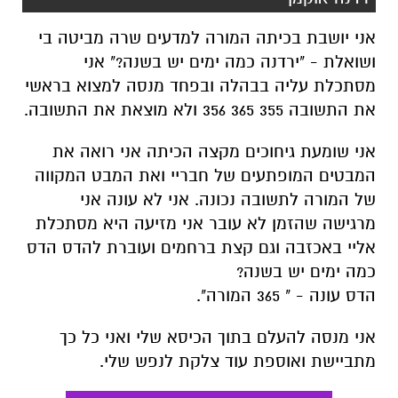
אני יושבת בכיתה המורה למדעים שרה מביטה בי
ושואלת - "ירדנה כמה ימים יש בשנה?" אני
מסתכלת עליה בבהלה ובפחד מנסה למצוא בראשי
את התשובה 355 365 356 ולא מוצאת את התשובה.
אני שומעת גיחוכים מקצה הכיתה אני רואה את
המבטים המופתעים של חבריי ואת המבט המקווה
של המורה לתשובה נכונה. אני לא עונה אני
מרגישה שהזמן לא עובר אני מזיעה היא מסתכלת
אליי באכזבה וגם קצת ברחמים ועוברת להדס הדס
כמה ימים יש בשנה?
הדס עונה - " 365 המורה".
אני מנסה להעלם בתוך הכיסא שלי ואני כל כך
מתביישת ואוספת עוד צלקת לנפש שלי.