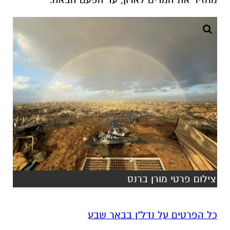
צילום פרטי מורן ברנס
כל הפרטים על נדל"ן בבאר שבע
להורדת אפליקציה של באר שבע נט לחצו כאן
אנו מכבדים זכויות יוצרים ועושים מאמץ לאתר את