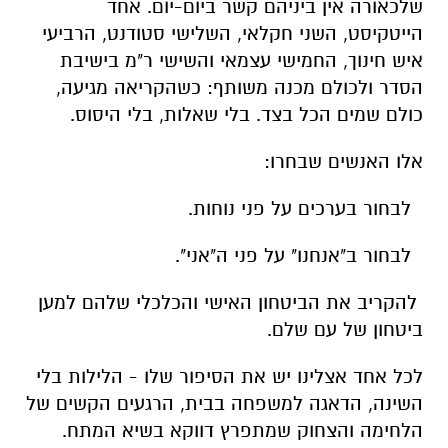
כולם שמים הכל בצד. בלי שאלות, בלי היסוס.
אלו האנשים שבחרו:
לבחור בערכים על פני נוחות.
לבחור ב"אנחנו" על פני ה"אני".
להקריב את הביטחון האישי והכלכלי שלהם למען
ביטחון של עם שלם.
לכל אחד אצלינו יש את הסיפור שלו - הלילות בלי
השינה, הדאגה למשפחה בבית, הרגעים הקשים של
הלחימה והצחוק שמתפרץ דווקא בשיא המתח.
ההקרבה הזו היא לא מילה גסה, היא דלק של
חבורה שמאמינה שמה שאנחנו עושים כאן גדול
מכל אחד מאיתנו בנפרד.