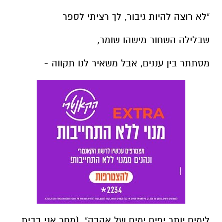
מסתתר בין עננים, אבל משאיר לנו תקווה -
לימים יותר יפים ימים של אהבה". (מחר אני בבית,
אתניקס)
סבב 6. מספר קטן שמקפל בתוכו עולם ומלואו.