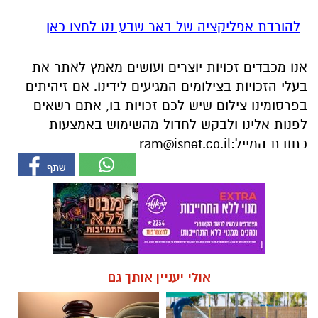
בעלי הזכויות בצילומים המגיעים לידינו. אם זיהיתים
בפרסומינו צילום שיש לכם זכויות בו, אתם רשאים
לפנות אלינו ולבקש לחדול מהשימוש באמצעות
כתובת המייל:
ram@isnet.co.il
אולי יעניין אותך גם