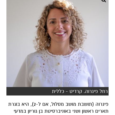
רחל פיגרוה. קרדיט - כללית
פיגרוה (תושבת מושב מסלול, אם ל-2), היא בוגרת
תארים ראשון ושני באוניברסיטת בן גוריון במדעי