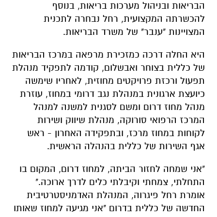
הבריאות ובניהול מערכות בריאות, בנוסף
להכשרתה המקצועית, רחל נבחרה לתכנית
המצויינות "ענבר" של משרד הבריאות.
היא החלה דרכה כמזכירת מרפאה במרכז הבריאות
של כללית בצוחר ואבשלום, קודמה לתפקיד מנהלת
תפעול ורכזת פרויקטים מחוזית, לאחריו שימשה
כיועצת ארגונית במנהלת נגב דרומי במחוז, עוזרת
מנהל מחוז דרום ומשם לסגנית למשנה למנהל
המרכז הרפואי סורוקה, מנהלת שיווק ושירות
לקוחות במחוז מרכז, ובתפקידה האחרון - ראש
אגף השירות של כללית בהנהלה הראשית.
"אני שמחה לחזור הביתה, למחוז דרום, המקום בו
התחלתי, צמחתי וקיבלתי כלים לדרך ארוכה."
אומרת רחל פיגרוה, המנהלת האדמניסטרטיבית
החדשה של כללית בדרום "אני מגיעה למחוז שאותו