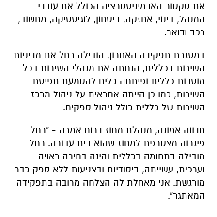
את סקטור האדמיניסטרציה הכולל את עובדי
המנהל, בינוי, אחזקה, ביטחון, לוגיסטיקה, מחשוב,
רכב ודואר.
במסגרת תפקידה האחרון, הובילה רחל את מדיניות
השירות בכללית, הנחתה את מנהלי השירות בכל
מוסדות כללית ופיתחה כלים להטמעת תפיסת
השירות, כמו כן הייתה אחראית על ניהול מרכז
השירות של כללית כולל ניהול ספקים.
חדווה אמונה, מנהלת מחוז דרום אמרה - "רחל
פיגרוה מצטרפת למחוז שהוא בית עבורה. רחל
מובילה בתחומה בכללית והינה בחירה ראויה
וערכית, עשייתה, ביסודיות ובצניעות ללא ספק כבר
מורגשת. אני מאחלת לה הצלחה מרובה בתפקידה
המאתגר".