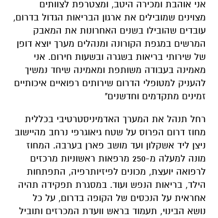
אני אוהבת ומכירה היטב, ומצטרפת לצוותים
מצוינים שמובילים את ארגון הבריאות הגדול בדרום,
עובדים שהובילו בשנים האחרונות את המאבק
המרשים במגפת הקורונה ומנהלים מערך יוצא דופן
של שירותי בריאות בשגרה ובשעות חירום. אני
מאמינה בעבודה משותפת ומאמינה שיחד נמשיך
להעניק למטופלי הדרום שירותים רפואיים איכותיים
זמינים מתקדמים וחדשנים"
רחל תנהל את המערך האדמיניסטרטיבי בכללית
מחוז דרום הפרוס על שטח גיאוגרפי נרחב מהיישוב
ניצן ליד אשקלון ועד מושב פארן בערבה. המחוז
מונה למעלה מ-250 מרפאות ראשוניות מרכזים
לרפואה יועצת, מכונים לפיזיותרפיה, התפתחות
הילד, בריאות הנפש ועוד. במסגרת תפקידה תהיה
אחראית על הנכסים של הקופה בדרום, על כל
נושא הבינוי, תעמוד בראש וועדת המכרזים ותוביל