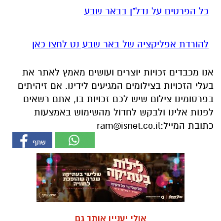
כל הפרטים על נדל"ן בבאר שבע
להורדת אפליקציה של באר שבע נט לחצו כאן
אנו מכבדים זכויות יוצרים ועושים מאמץ לאתר את
בעלי הזכויות בצילומים המגיעים לידינו. אם זיהיתים
בפרסומינו צילום שיש לכם זכויות בו, אתם רשאים
לפנות אלינו ולבקש לחדול מהשימוש באמצעות
כתובת המייל:
ram@isnet.co.il
אולי יעניין אותך גם