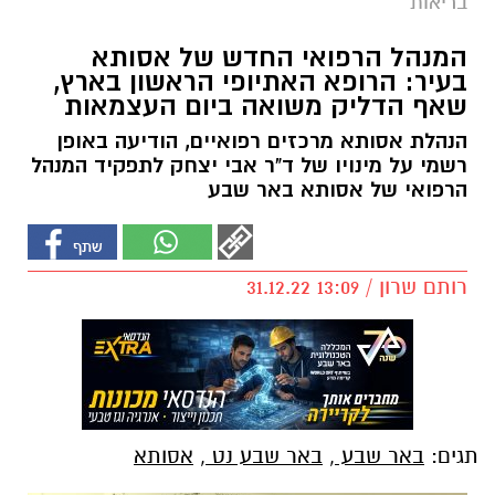
בריאות
המנהל הרפואי החדש של אסותא
בעיר: הרופא האתיופי הראשון בארץ,
שאף הדליק משואה ביום העצמאות
הנהלת אסותא מרכזים רפואיים, הודיעה באופן
רשמי על מינויו של ד"ר אבי יצחק לתפקיד המנהל
הרפואי של אסותא באר שבע
רותם שרון / 13:09 31.12.22
תגים:
באר שבע
,
באר שבע נט
,
אסותא