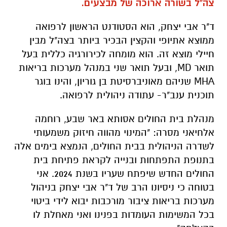
צה"ל בשורה ארוכה של מבצעים.
ד"ר אבי יצחק, הוא הסטודנט הראשון לרפואה
ממוצא אתיופי והקצין הבכיר ביותר בצה"ל מבין
חיילי מוצא זה. הוא מומחה לכירורגיה כללית בעל
תואר
MD
, ובעל תואר שני במנהל מערכות בריאות
MHA
שניהם מאוניברסיטת בן גוריון, והינו בוגר
תוכנית ענב"ר- עתודה ניהולית לרפואה.
מנהלת בית החולים אסותא באר שבע, רוחמה
אלחיאני מסרה: "המינוי מהווה חיזוק משמעותי
לשדרה הניהולית בבית החולים, הנמצא בימים אלה
בתנופת התפתחות ובנייה לקראת פתיחת בית
החולים החדש שיפתח שעריו בשנת 2024. אני
בטוחה כי ניסיונו הרב של ד"ר אבי יצחק בניהול
מערכות בריאות ציבור מורכבות יבוא לידי ביטוי
בכל המשימות העומדות בפנינו ואני מאחלת לו