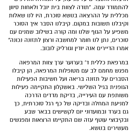
להתמודד עמה. "תודה לצוות בית יובל ולאחות סיוון
מכללית על ההרצאה בנושא סוכרת, היו לנו שאלות
וקיבלנו תשובות במקום. קיבלנו הסבר איך הסוכר
משפיע על הגוף שלנו ומה קורה בשילוב שמנים עם
סוכרים, נתן לנו חומר למחשבה ורצון לתזונה נכונה"
אמרו הדיירים אנה יודין וגורליק לובוב.
במרפאת כללית ד' בערוער ערך צוות המרפאה
מפגש מחמם לב עם מטופלות המרפאה, הן קיבלו
הסברים על תזונה בריאה ועל חשיבות הפעילות
הגופנית בגיל השלישי. באשקלון התקיימה פעילות
משותפת עם העירייה, בדיקת מדדים הדרכה
למניעת המחלה ובדיקה של כף רגל סוכרתית, כך
גם בערד ובמועדוני יום לקשישים בבאר שבע
ובקיבוצי עוטף עזה שם התקיימו הרצאות ומפגשים
מעשירים בנושא.