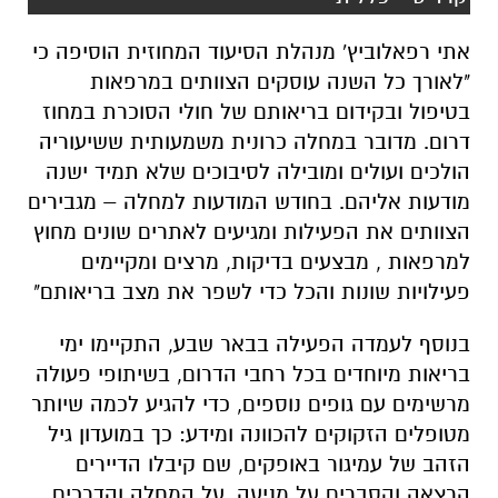
אתי רפאלוביץ' מנהלת הסיעוד המחוזית הוסיפה כי
"לאורך כל השנה עוסקים הצוותים במרפאות
בטיפול ובקידום בריאותם של חולי הסוכרת במחוז
דרום. מדובר במחלה כרונית משמעותית ששיעוריה
הולכים ועולים ומובילה לסיבוכים שלא תמיד ישנה
מודעות אליהם. בחודש המודעות למחלה – מגבירים
הצוותים את הפעילות ומגיעים לאתרים שונים מחוץ
למרפאות , מבצעים בדיקות, מרצים ומקיימים
פעילויות שונות והכל כדי לשפר את מצב בריאותם"
בנוסף לעמדה הפעילה בבאר שבע, התקיימו ימי
בריאות מיוחדים בכל רחבי הדרום, בשיתופי פעולה
מרשימים עם גופים נוספים, כדי להגיע לכמה שיותר
מטופלים הזקוקים להכוונה ומידע: כך במועדון גיל
הזהב של עמיגור באופקים, שם קיבלו הדיירים
הרצאה והסברים על מניעה, על המחלה והדרכים