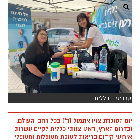
קרדיט - כללית
יום הסוכרת צוין אתמול (ד') בכל רחבי העולם,
ובדרום הארץ, דאגו צוותי כללית לקיים עשרות
אירועי קידום בריאות לטובת מטופלות ומטופלי