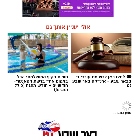
אולי יעניין אותך גם
☎ לחצו כאן לרשימת עורכי דין
חוויית הקיץ המושלמת: הכל
בבאר שבע - אינדקס באר שבע
במקום אחד ברשת הקאנטרי-
נט
חודשיים + חודש מתנה (כולל
החגים!)
בריאות
אחרי הפגיעה - חוזרים הביתה:
המחלקה הפנימית בסורוקה נפתחה
מחדש