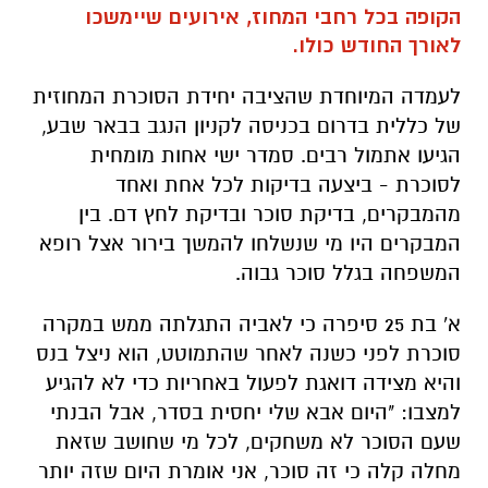
הקופה בכל רחבי המחוז, אירועים שיימשכו
לאורך החודש כולו.
לעמדה המיוחדת שהציבה יחידת הסוכרת המחוזית
של כללית בדרום בכניסה לקניון הנגב בבאר שבע,
הגיעו אתמול רבים. סמדר ישי אחות מומחית
לסוכרת - ביצעה בדיקות לכל אחת ואחד
מהמבקרים, בדיקת סוכר ובדיקת לחץ דם. בין
המבקרים היו מי שנשלחו להמשך בירור אצל רופא
המשפחה בגלל סוכר גבוה.
א' בת 25 סיפרה כי לאביה התגלתה ממש במקרה
סוכרת לפני כשנה לאחר שהתמוטט, הוא ניצל בנס
והיא מצידה דואגת לפעול באחריות כדי לא להגיע
למצבו: "היום אבא שלי יחסית בסדר, אבל הבנתי
שעם הסוכר לא משחקים, לכל מי שחושב שזאת
מחלה קלה כי זה סוכר, אני אומרת היום שזה יותר