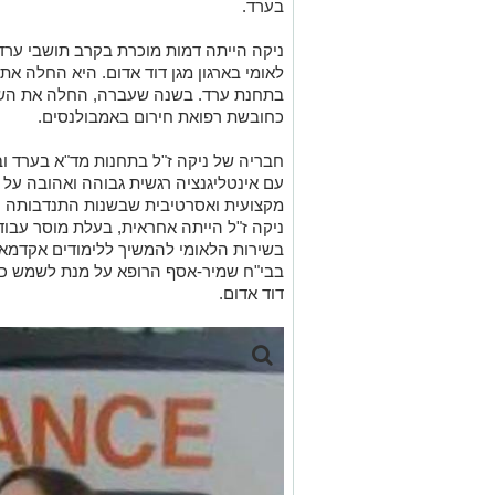
כחובשת רפואת חירום באמבולנסים.
חבריה של ניקה ז"ל בתחנות מד"א בערד ו
עם אינטליגנציה רגשית גבוהה ואהובה על
מקצועית ואסרטיבית שבשנות התנדבותה ה
ניקה ז"ל הייתה אחראית, בעלת מוסר עבו
בשירות הלאומי להמשיך ללימודים אקדמאי
בבי"ח שמיר-אסף הרופא על מנת לשמש כפר
דוד אדום.