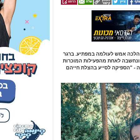
ה ברגר ז"ל, תושבת ערד כבת 19 - הלכה אמש לעולמה במפתיע. ברגר
ונחשבה לאחת מהפעילות המוכרות
ה - "הספיקה לסייע בהצלת חייהם