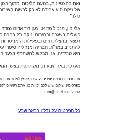
רפואי, בהצלת חיים ובפעילות הומניטריות 
להתנדב במד"א. חבריה ומנהליה סיפרו ע
היא טרגדיה. אני מבקש להשתתף בצער המ
מערכת באר שבע נט משתתפת בצער המשפח
אנו מכבדים זכויות יוצרים ועושים מאמץ לאתר את בעלי
בפרסומינו צילום שיש לכם זכויות בו, אתם רשאים לפ
המייל:
ram@isnet.co.il
כל הפרטים על נדל"ן בבאר שבע