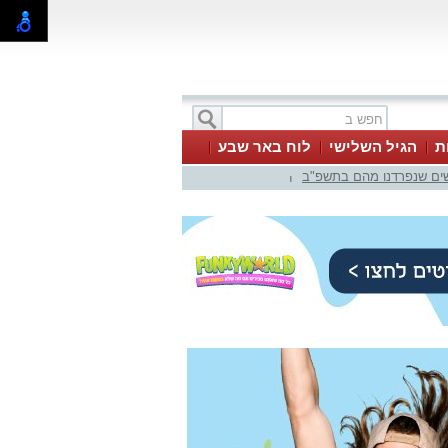
ת
הגיל השלישי
לוח באר שבע
ים שנפרדנו מהם בתשפ"ב
|