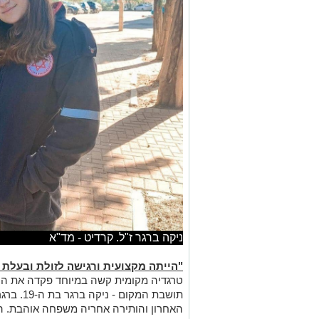
ניקה ברגר ז"ל. קרדיט - מד"א
"הייתה מקצועית ורגישה לזולת ובעלת 
טרגדיה מקומית קשה במיוחד פקדה את הע
תושבת המקו
האחרון והותירה אחריה משפחה אוהבת. ה
בערד.
ניקה הייתה דמות מוכרת בקרב תושבי ערד
בתחנת ערד. בשנה שעברה, החלה את השי