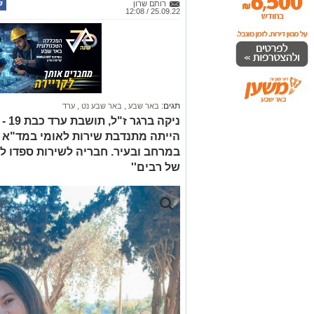
תגים:
באר שבע
,
באר שבע נט
,
ערד
ניק
הייתה מתנדבת שירות לאומי במד"א 
במרחב ובעיר. חבריה לשירות ספדו ל
של רבים''