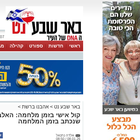
07 אוגוסט 2026 / 18:13
ראשי
חדשות
ספורט
קהילה
מג
עסקים
טיפים והמלצות
באר שבע נט
>
אהבנו ברשת
>
קול אישי בזמן מלחמה: האל
שנכתב בזמן המלחמה
אלדה נתנאל
08.01.26 / 08:50