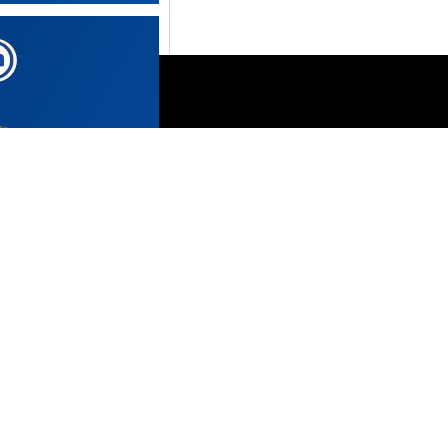
 הזכויות בצילומים המגיעים לידינו. אם זיהיתים
נות אלינו ולבקש לחדול מהשימוש באמצעות כתובת