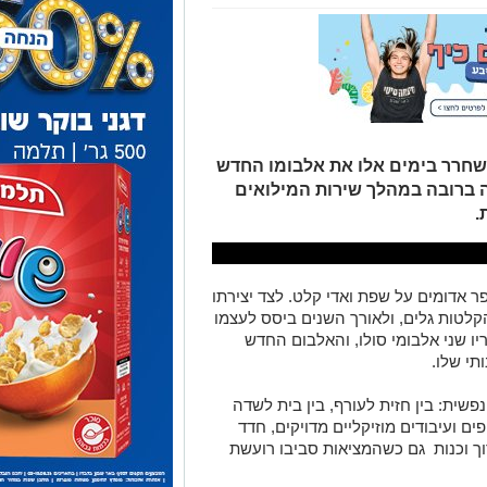
משחרר בימים אלו את אלבומו החדש
ה ברובה במהלך שירות המילואים
.
ר אדומים על שפת ואדי קלט. לצד יצירתו
הקלטות גלים, ולאורך השנים ביסס לעצמו
יו שני אלבומי סולו, והאלבום החדש
תי שלו.
פשית: בין חזית לעורף, בין בית לשדה
 ועיבודים מוזיקליים מדויקים, חדד
ך וכנות גם כשהמציאות סביבו רועשת