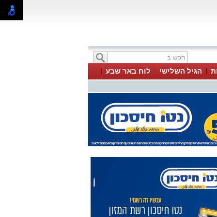
ת
הגיל השלישי
לוח באר שבע