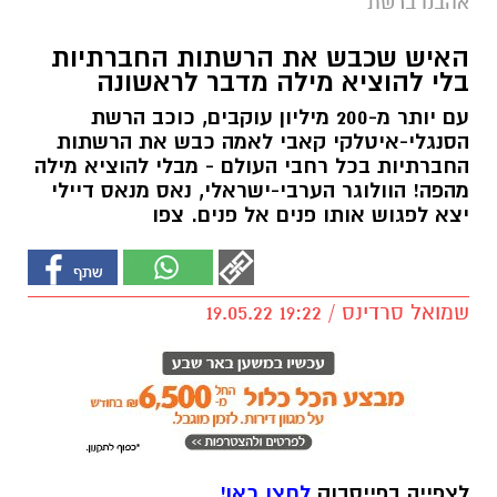
אהבנו ברשת
האיש שכבש את הרשתות החברתיות
בלי להוציא מילה מדבר לראשונה
עם יותר מ-200 מיליון עוקבים, כוכב הרשת
הסנגלי-איטלקי קאבי לאמה כבש את הרשתות
החברתיות בכל רחבי העולם - מבלי להוציא מילה
מהפה! הוולוגר הערבי-ישראלי, נאס מנאס דיילי
יצא לפגוש אותו פנים אל פנים. צפו
שמואל סרדינס / 19:22 19.05.22
לצפייה בפייסבוק
לחצו כאן!