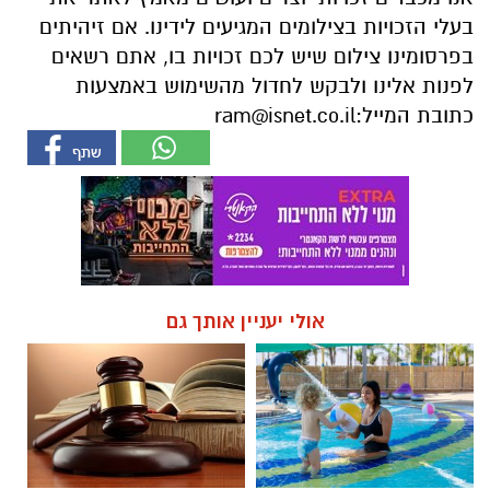
בעלי הזכויות בצילומים המגיעים לידינו. אם זיהיתים
בפרסומינו צילום שיש לכם זכויות בו, אתם רשאים
לפנות אלינו ולבקש לחדול מהשימוש באמצעות
כתובת המייל:
ram@isnet.co.il
אולי יעניין אותך גם