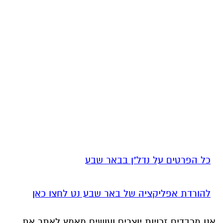
כל הפרטים על נדל"ן בבאר שבע
להורדת אפליקציה של באר שבע נט לחצו כאן
אנו מכבדים זכויות יוצרים ועושים מאמץ לאתר את