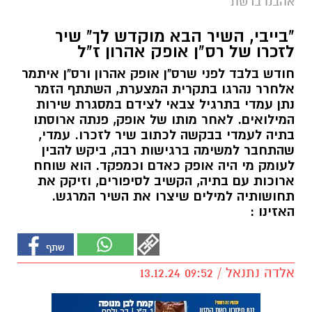
אהבנו ברשת
"בייבי, השיר הבא מוקדש לך" שיר
לזכרו של רס"ן אופק אהרון ז"ל
חודש בלבד לפני שרס"ן אופק אהרון ורס"ן איתמר
אלחרר נהרגו בתקרית המצערת, השתתף הזמר
נתן עמדי בתרגיל צבאי לצידם במסגרת שירות
המילואים. לאחר מותו של אופק, פנתה ארוסתו
בתיה לעמדי בבקשה לכתוב שיר לזכרו. עמדי,
שהתחבר למשימה ברגישות רבה, ביקש להבין
לעומק מי היה אופק כאדם וכמפקד. הוא שוחח
ארוכות עם בתיה, הקשיב לסיפורים, וזיקק את
תחושותיה למילים שיצרו את השיר המרגש.
האזינו :
אלדה נתנאל / 09:52 13.12.24