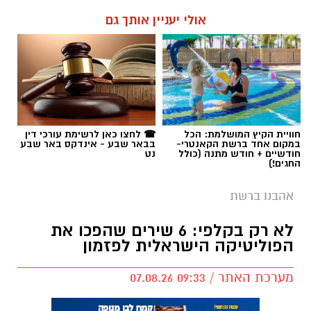
אולי יעניין אותך גם
חוויית הקיץ המושלמת: הכל
☎ לחצו כאן לרשימת עורכי דין
במקום אחד ברשת הקאנטרי-
בבאר שבע - אינדקס באר שבע
חודשיים + חודש מתנה (כולל
נט
החגים!)
אהבנו ברשת
לא רק בקלפי: 6 שירים שהפכו את
הפוליטיקה הישראלית לפזמון
מערכת האתר / 09:33 07.08.26