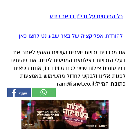
כל הפרטים על נדל"ן בבאר שבע
להורדת אפליקציה של באר שבע נט לחצו כאן
אנו מכבדים זכויות יוצרים ועושים מאמץ לאתר את
בעלי הזכויות בצילומים המגיעים לידינו. אם זיהיתים
בפרסומינו צילום שיש לכם זכויות בו, אתם רשאים
לפנות אלינו ולבקש לחדול מהשימוש באמצעות
כתובת המייל:
ram@isnet.co.il