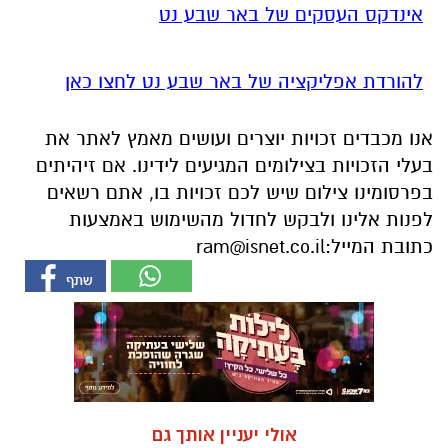
אינדקס העסקים של באר שבע נט
להורדת אפליקציה של באר שבע נט לחצו כאן
אנו מכבדים זכויות יוצרים ועושים מאמץ לאתר את
בעלי הזכויות בצילומים המגיעים לידינו. אם זיהיתים
בפרסומינו צילום שיש לכם זכויות בו, אתם רשאים
לפנות אלינו ולבקש לחדול מהשימוש באמצעות
כתובת המייל:
ram@isnet.co.il
אולי יעניין אותך גם