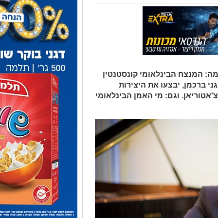
ויות הבמה: המנצח הבינלאומי קונסטנטין
ני ברכמן, יבצעו את היצירות
צ'אטוריאן. וגם: מי האמן הבינלאומי