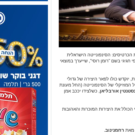
 הכרטיסים: הסינפונייטה הישראלית
גיגי בשם "רומן רוסי", שייערך במוצאי
 יוקדש כולו לפאר היצירה של גדולי
ל המוזיקלי של הסינפונייטה (החל מעונת
סטנטין אורבליאן
, כשלצידו יככב אמן
הכולל את היצירות המוכרות והאהובות
רחמנינוב
.