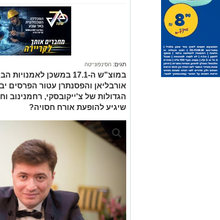
תגים:
הסינפונייטה
במוצ"ש ה-17.1 במשכן לאמנ
אורבליאן והפסנתרן עטור הפרסים יבג
הגדולות של צ'ייקובסקי, רחמנינוב וח
שיגיע להופעת אורח חסויה?