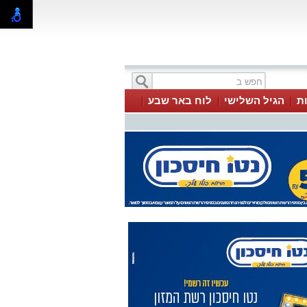
ת
הגיל השלישי
לוח באר שבע