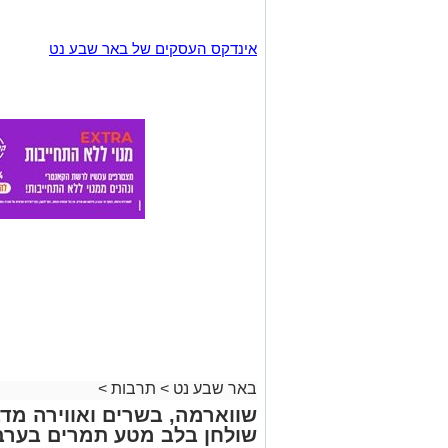
אינדקס העסקים של באר שבע נט
באר שבע נט
>
תרבות
>
שווארמה, בשרים ואווירה מדב
שולחן בלב מטע תמרים בערב