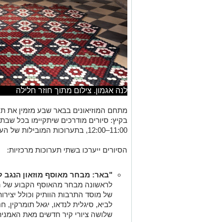
לנה אגמון. צילום מתוך חוזר חלילה
מתחם המוזיאונים בבאר שבע מזמין את תו
בקיץ: סיורים מודרכים שיתקיימו בכל שבת 
11:00–12:00, בתערוכות המובילות של העיר.
הסיורים ייערכו בשתי תערוכות מרכזיות:
"באר: מבחר מאוסף מוזאון הנגב ל
לראשונה מבחר מהאוסף הקבוע של המ
של מוסד התרבות הוותיק וכולל יצירו
לביא, סיגלית לנדאו, יגאל תומרקין, חנ
שלושה ציורי קיר חדשים מאת האמנית 