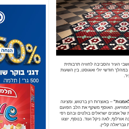
שבי העיר והסביבה לחוויה תרבותית
במהלך חודשי יולי ואוגוסט, בין השעות
אמנות"
– באוצרות רון ברטוש, ומציגה
וזיאון. האוסף משקף את הלב הפועם
ת של אמנים ישראלים בולטים ובהם רפי
ה אורלוף, לאה ניקל ועוד. בנוסף, יוצגו
גבריאלה קליין.