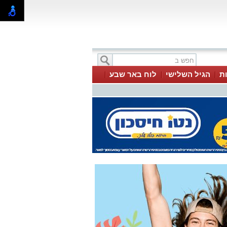
ת
הגיל השלישי
לוח באר שבע