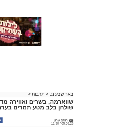
באר שבע נט
>
תרבות
>
שווארמה, בשרים ואווירה מדב
שולחן בלב מטע תמרים בערב
רותם שרון
05.08.26 / 11:30