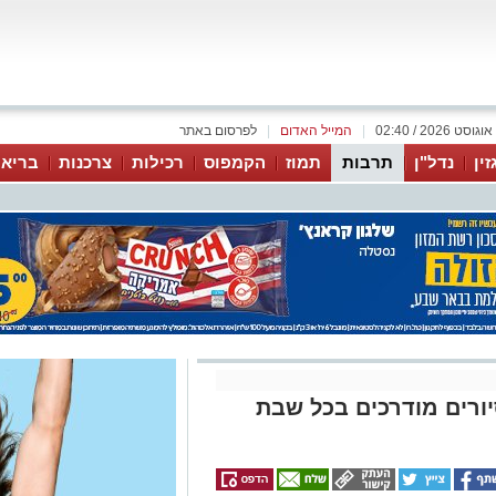
|
המייל האדום
|
לפרסום באתר
זין
נדל"ן
תרבות
תמוז
הקמפוס
רכילות
צרכנות
בריאו
ורים מודרכים בכל שבת