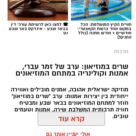
תגים:
יריב איתני
חוויית הקיץ המושלמת: הכל
☎ לחצו כאן לרשימת עורכי דין
במקום אחד ברשת הקאנטרי-
בבאר שבע - אינדקס באר שבע
חודשיים + חודש מתנה (כולל
נט
החגים!)
תרבות
שרים במוזיאון: ערב של זמר עברי,
אמנות וקולינריה במתחם המוזיאונים
מוזיקה ישראלית אהובה, אמנים מובילים ואווירה
ייחודית בין יצירות אמנות: ערב "שרים במוזיאון"
חוזר למתחם המוזיאונים בבאר שבע ומבטיח
חוויה תרבותית המשלבת שירה, אמנות וטעמים
טובים.
קרא עוד
אולי יעניין אותך גם