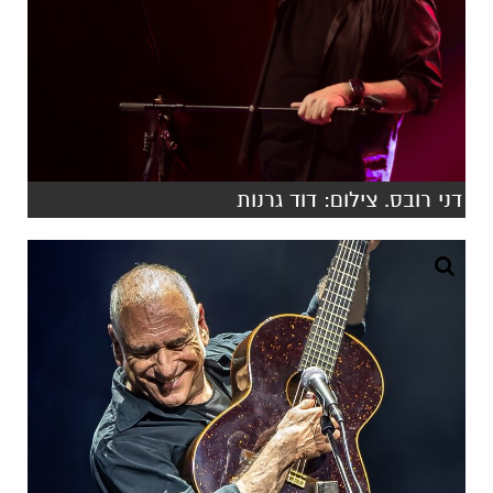
דני רובס. צילום: דוד גרנות