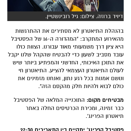
דיויד ברוזה. צילום: גיל רובינשטיין.
בהנהלת התיאטרון לא מסתירים את ההתרגשות
מהאירוע המתקרב: "המהדורה ה-16 של הפסטיבל
היא ציון דרך משמעותי מאוד עבורנו. הצוות כולו
עובד מסביב לשעון כדי להבטיח שהקהל שלנו יקבל
את התוכן האיכותי, החדשני והמפתיע ביותר שיש
לעולם התיאטרון העצמאי להציע. התיאטרון חי
ונושם אמנות בכל רגע נתון, ואנחנו מזמינים את
כולם לבוא ולהיות חלק מהקסם הזה".
מבטיחים מקום:
התוכנייה המלאה של הפסטיבל
כבר זמינה, ומכירת הכרטיסים החלה באתר
תיאטרון הפרינג'.
פסטיבל הפרינג' יתקיים בין התאריכים 27-30