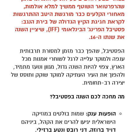
שהרפרטואר השוטף ממשיך למלא אולמות,
מאחורי הקלעים כבר מורגשת היטב ההתרגשות
לקראת חגיגת הקיץ הגדולה של בירת הנגב:
פסטיבל הפרינג' הבינלאומי (IFF), שיציין השנה
את שנתו ה-16.
הפסטיבל, שהפך כבר מזמן למסורת תרבותית
ענפה ולמוקד עלייה לרגל לשוחרי אמנות מכל
הארץ, צפוי להיות השנה גדול, מגוון ונועז מתמיד,
ולהפוך את העיר העתיקה למוקד שוקק ותוסס של
יצירה רב-תחומית.
מה מחכה לכם השנה בפסטיבל?
הופעות ענק:
שמות בולטים במוזיקה
הישראלית יגיעו להרים את הקהל, ביניהם
דויד ברוזה, דני רובס ונטע ברזילי
.