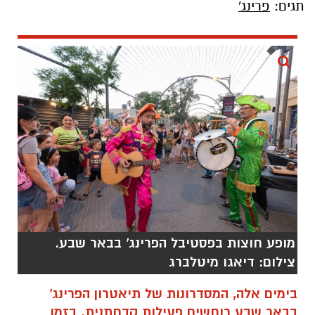
תגים:
פרינג'
מופע חוצות בפסטיבל הפרינג' בבאר שבע.
צילום: דיאגו מיטלברג
בימים אלה, המסדרונות של תיאטרון הפרינג'
בבאר שבע רוחשים פעילות קדחתנית. בזמן