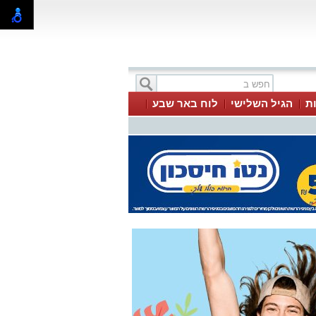
ת
הגיל השלישי
לוח באר שבע