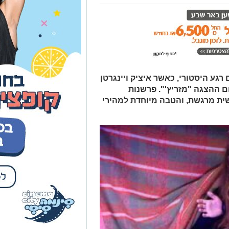
ע היסטורי, כאשר איציק ויינגרטן
ם ההצגה "מזריץ'". פרשנות
ית מרגשת, והטבה מיוחדת למהירי