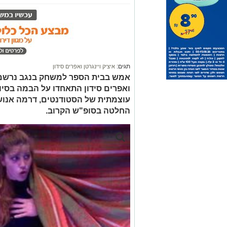
תגים:
איציק ויינגרטן ואפרים סידון
אמש בבית הספר למשחק בנגב נרשם רג
ואפרים סידון התאחדו על הבמה בסיו
עוצמתית של הסטודנטים, דרמה אנוש
החלטה בסופ"ש הקרוב.