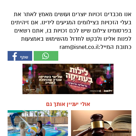
אנו מכבדים זכויות יוצרים ועושים מאמץ לאתר את
בעלי הזכויות בצילומים המגיעים לידינו. אם זיהיתים
בפרסומינו צילום שיש לכם זכויות בו, אתם רשאים
לפנות אלינו ולבקש לחדול מהשימוש באמצעות
כתובת המייל:
ram@isnet.co.il
אולי יעניין אותך גם