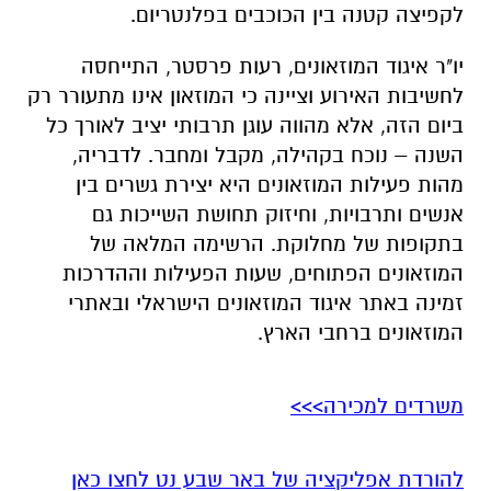
לקפיצה קטנה בין הכוכבים בפלנטריום.
יו"ר איגוד המוזאונים, רעות פרסטר, התייחסה
לחשיבות האירוע וציינה כי המוזאון אינו מתעורר רק
ביום הזה, אלא מהווה עוגן תרבותי יציב לאורך כל
השנה – נוכח בקהילה, מקבל ומחבר. לדבריה,
מהות פעילות המוזאונים היא יצירת גשרים בין
אנשים ותרבויות, וחיזוק תחושת השייכות גם
בתקופות של מחלוקת. הרשימה המלאה של
המוזאונים הפתוחים, שעות הפעילות וההדרכות
זמינה באתר איגוד המוזאונים הישראלי ובאתרי
המוזאונים ברחבי הארץ.
משרדים למכירה>>>
להורדת אפליקציה של באר שבע נט לחצו כאן