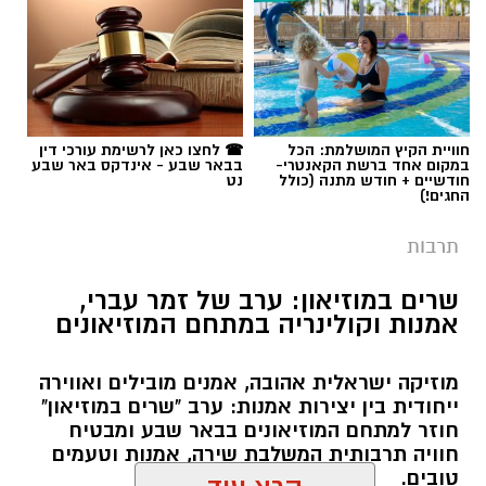
תגים:
יריב איתני
חוויית הקיץ המושלמת: הכל
☎ לחצו כאן לרשימת עורכי דין
במקום אחד ברשת הקאנטרי-
בבאר שבע - אינדקס באר שבע
חודשיים + חודש מתנה (כולל
נט
החגים!)
תרבות
שרים במוזיאון: ערב של זמר עברי,
אמנות וקולינריה במתחם המוזיאונים
מוזיקה ישראלית אהובה, אמנים מובילים ואווירה
ייחודית בין יצירות אמנות: ערב "שרים במוזיאון"
חוזר למתחם המוזיאונים בבאר שבע ומבטיח
חוויה תרבותית המשלבת שירה, אמנות וטעמים
טובים.