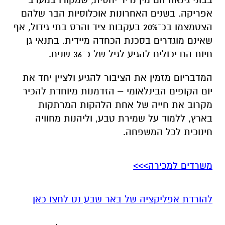
אפריקה. בשנים האחרונות אוכלוסיות הבר שלהם
הצטמצמו בכ־20% בעקבות ציד והרס בתי גידול, אף
שאינם מוגדרים בסכנת הכחדה מיידית. בתנאי גן
חיות הם יכולים להגיע לגיל של כ־36 שנים.
המדבריום מזמין את הציבור להגיע ולציין יחד את
יום הקופים הבינלאומי – הזדמנות מיוחדת להכיר
מקרוב את חייה של אחת הלהקות המרתקות
בארץ, ללמוד על שמירת טבע, וליהנות מחוויה
חינוכית לכל המשפחה.
משרדים למכירה>>>
להורדת אפליקציה של באר שבע נט לחצו כאן