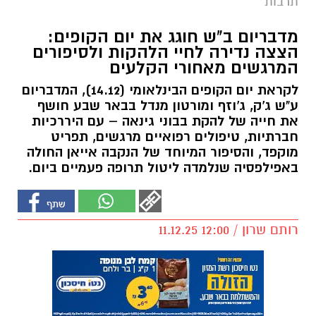
תרבות
מדבריום ב"ש חוגג את יום הקופים:
הצצה נדירה לחיי הלהקות ולסיפורים
המרגשים מאחורי הקלעים
לקראת יום הקופים הבינלאומי (14.12), המדבריום
ע"ש ג'ק, ג'וזף ומורטון מנדל בבאר שבע חושף
את חייה של להקת בבוני גינאה – עם היררכיות
חברתיות, טיפולים רפואיים מרגשים, תפריט
מוקפד, והסיפור המיוחד של הנקבה אייאן החולה
באפילפסיה שנלמדה ליטול תרופה פעמיים ביום.
רותם שרון / 12:00 11.12.25