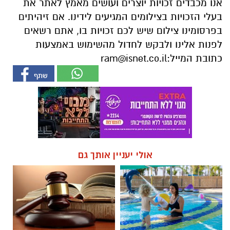
אנו מכבדים זכויות יוצרים ועושים מאמץ לאתר את
בעלי הזכויות בצילומים המגיעים לידינו. אם זיהיתים
בפרסומינו צילום שיש לכם זכויות בו, אתם רשאים
לפנות אלינו ולבקש לחדול מהשימוש באמצעות
כתובת המייל:
ram@isnet.co.il
אולי יעניין אותך גם