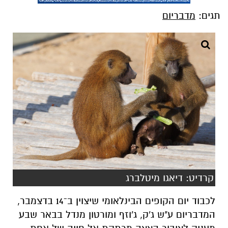
תגים:
מדבריום
קרדיט: דיאגו מיטלברג
לכבוד יום הקופים הבינלאומי שיצוין ב־14 בדצמבר,
המדבריום ע"ש ג'ק, ג'וזף ומורטון מנדל בבאר שבע