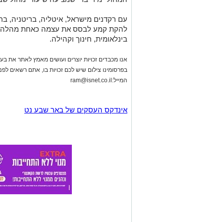
אנו מכבדים זכויות יוצרים ועושים מאמץ לאתר את בעלי
בפרסומינו צילום שיש לכם זכויות בו, אתם רשאים לפ
המייל:
ram@isnet.co.il
אינדקס העסקים של באר שבע נט