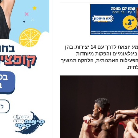
עונת 2025–2026 של להקת המחול קמע יוצאת לדרך עם 14 יצירות, בהן
בינלאומיים והפקות מיוחדות
 הפעילות האמנותית, הלהקה תמשיך
תית.