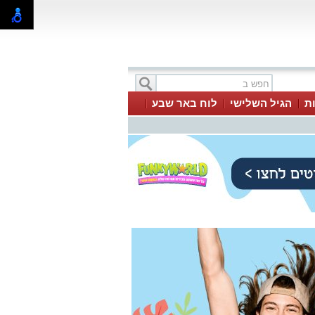
ת
הגיל השלישי
לוח באר שבע