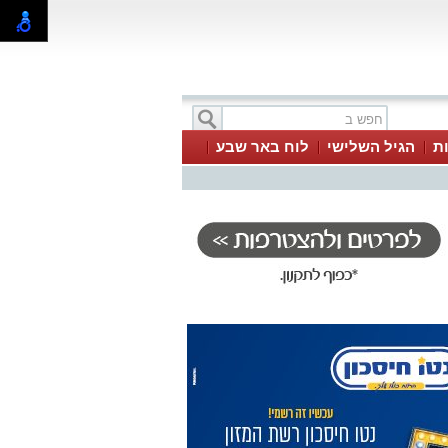
ת
הגיל השלישי
לוח באר שבע