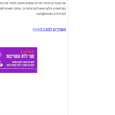
אנו מכבדים זכויות יוצרים ועושים מאמץ לאתר את בעלי
בפרסומינו צילום שיש לכם זכויות בו, אתם רשאים לפ
המייל:
ram@isnet.co.il
משרדים למכירה>>>