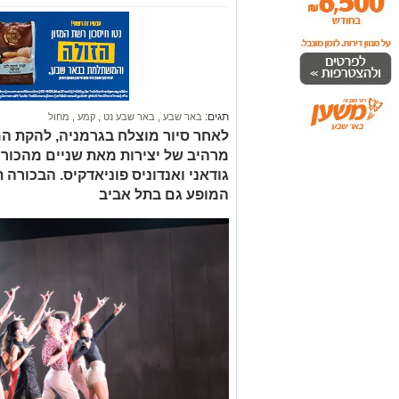
תגים:
באר שבע
,
באר שבע נט
,
קמע
,
מחול
לאחר סיור מוצלח בגרמניה, להקת ה
מרהיב של יצירות מאת שניים מהכורי
גודאני ואנדוניס פוניאדקיס. הבכורה
המופע גם בתל אביב