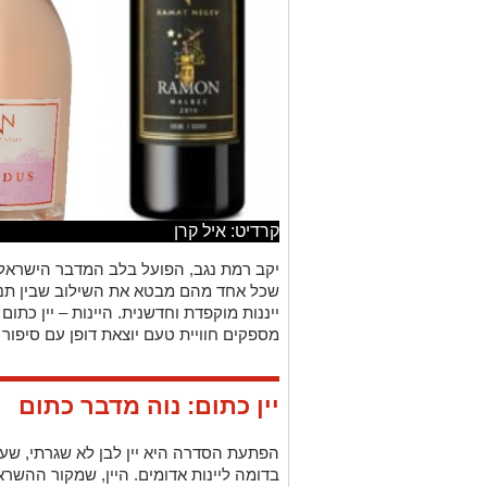
קרדיט: איל קרן
יקב רמת נגב, הפועל בלב המדבר הישראלי,
שכל אחד מהם מבטא את השילוב שבין תנאי
ייננות מוקפדת וחדשנית. היינות – יין כתום 
מספקים חוויית טעם יוצאת דופן עם סיפור
יין כתום: נוה מדבר כתום
הפתעת הסדרה היא יין לבן לא שגרתי, שע
בדומה ליינות אדומים. היין, שמקור ההשר