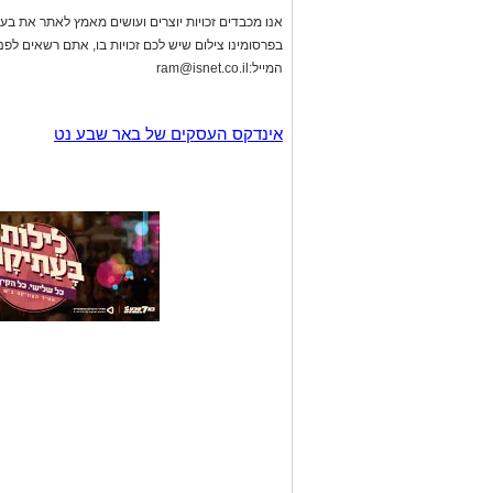
אנו מכבדים זכויות יוצרים ועושים מאמץ לאתר את בעלי
בפרסומינו צילום שיש לכם זכויות בו, אתם רשאים לפ
המייל:
ram@isnet.co.il
אינדקס העסקים של באר שבע נט