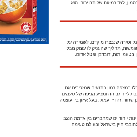
מון, לצד רמיזות של תה ירוק. הוא
רנק וסירה שנבצרו מוקדם, לשמירה על
שומשות, תהליך שהעניק לו עומק מבלי
ן בטעמי תות, דובדבן ופטל אדום.
דלו במצפה רמון בתנאים שמזכירים את
עם קלייה גבוהה ומציע מניפה של טעמים
חור. זהו יין עמוק, בעל איזון בין עוצמה
נות ייחודיים שמחברים בין אדמת הנגב
לחובבי היין בישראל ובעולם טעימה