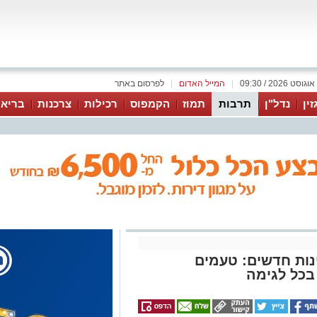
|
המייל האדום
|
לפרסום באתר
זין
נדל"ן
תרבות
תמוז
הקמפוס
רכילות
צרכנות
בריאו
נות חדשים: טעמים
בכל לגימה