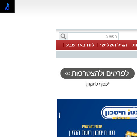
ת
הגיל השלישי
לוח באר שבע