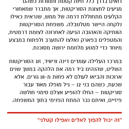
רואים בדרך כלל חיות קטנות וחמודות כשהם
מגיעים לתצוגת הסוריקטות, אך מתברר שמאחורי
הקלעים מתחוללת דרמה של ממש, שנראית כאילו
נלקחה היישר מטלנובלה. משפחת הסוריקטות
הוותיקה והאהובה הגיעה לאחרונה לצומת דרמטית,
והמטפלים בפארק נאלצו להתערב ולפתוח במבצע
מיוחד כדי למנוע מלחמת ירושה מסוכנת.
במרכז העלילה עומדים דינה ודיוויד, זוג הסוריקטות
השליט, שהנהיגו ביד רמה את הלהקה במשך שנים
ארוכות והביאו לעולם לא פחות מ-18 גורים. אלא
שכעת, כשהם בני 12 – גיל מופלג מאוד עבור
סוריקטות – החלו להופיע אצלם סימני חולשה
פיזיים, ואיתם גבר המתח הפנימי בתוך המשפחה.
"זה יכול להפוך לאלים ואפילו קטלני"