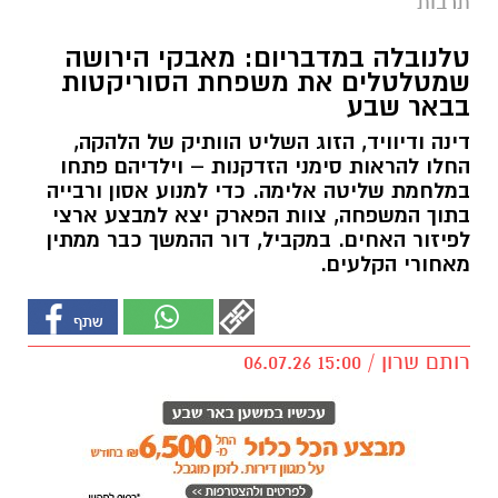
תרבות
טלנובלה במדבריום: מאבקי הירושה
שמטלטלים את משפחת הסוריקטות
בבאר שבע
דינה ודיוויד, הזוג השליט הוותיק של הלהקה,
החלו להראות סימני הזדקנות – וילדיהם פתחו
במלחמת שליטה אלימה. כדי למנוע אסון ורבייה
בתוך המשפחה, צוות הפארק יצא למבצע ארצי
לפיזור האחים. במקביל, דור ההמשך כבר ממתין
מאחורי הקלעים.
רותם שרון / 15:00 06.07.26