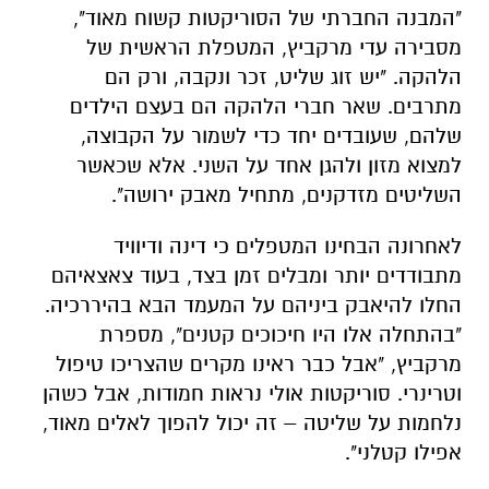
"המבנה החברתי של הסוריקטות קשוח מאוד",
מסבירה עדי מרקביץ, המטפלת הראשית של
הלהקה. "יש זוג שליט, זכר ונקבה, ורק הם
מתרבים. שאר חברי הלהקה הם בעצם הילדים
שלהם, שעובדים יחד כדי לשמור על הקבוצה,
למצוא מזון ולהגן אחד על השני. אלא שכאשר
השליטים מזדקנים, מתחיל מאבק ירושה".
לאחרונה הבחינו המטפלים כי דינה ודיוויד
מתבודדים יותר ומבלים זמן בצד, בעוד צאצאיהם
החלו להיאבק ביניהם על המעמד הבא בהיררכיה.
"בהתחלה אלו היו חיכוכים קטנים", מספרת
מרקביץ, "אבל כבר ראינו מקרים שהצריכו טיפול
וטרינרי. סוריקטות אולי נראות חמודות, אבל כשהן
נלחמות על שליטה – זה יכול להפוך לאלים מאוד,
אפילו קטלני".