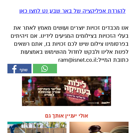
להורדת אפליקציה של באר שבע נט לחצו כאן
אנו מכבדים זכויות יוצרים ועושים מאמץ לאתר את
בעלי הזכויות בצילומים המגיעים לידינו. אם זיהיתים
בפרסומינו צילום שיש לכם זכויות בו, אתם רשאים
לפנות אלינו ולבקש לחדול מהשימוש באמצעות
כתובת המייל:
ram@isnet.co.il
אולי יעניין אותך גם