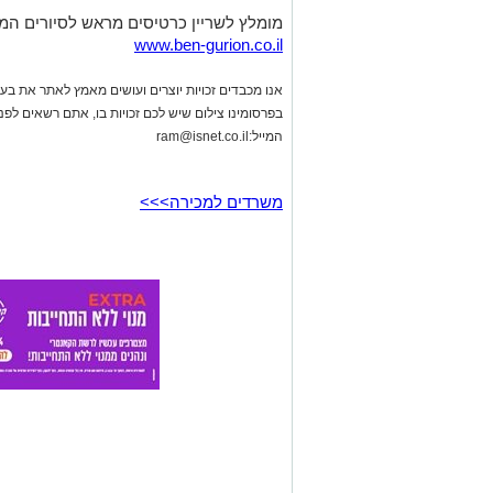
מומלץ לשריין כרטיסים מראש לסיורים המ
www.ben-gurion.co.il
אנו מכבדים זכויות יוצרים ועושים מאמץ לאתר את בעלי
בפרסומינו צילום שיש לכם זכויות בו, אתם רשאים לפ
המייל:
ram@isnet.co.il
משרדים למכירה>>>