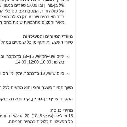
של בן-גוריון ובו ,000
של פולה ודוד, המטבח עם סט כלי התה
חדר האורחים שבו עותק מגילת העצמא
מאיר וחפצים מתרבויות שונות בהם הת
מועדי הסיורים והפעילויות
סיורי העששיות יתקיימו כל שעתיים במהלך 
בשעות 10:00, 12:00, 14:00.
ביום שישי, 19 בדצמבר, יתקיימו הסיורים בשעות 10:00 ו-12:00.
משך הסיור כשעה וחצי והוא מתאים לכל 
המקום:
צריף בן-גוריון, קיבוץ שדה בוקר
מחירי כניסה:
15 ₪ לילד (גילאי 5–18), 20 ₪ לאזרח ותיק, 25 ₪ למבוגר.
כל הפעילויות כלולות במחיר הכניסה.