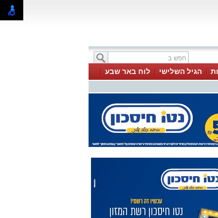
ת
הגיל השלישי
לוח באר שבע