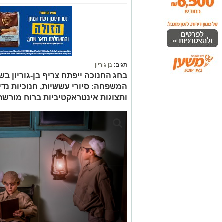
תגים:
בן גוריון
בחג החנוכה ייפתח צריף בן-גוריון בש
המשפחה: סיורי עששיות, חנוכיות נדיר
ותצוגות אינטראקטיביות ברוח מורשתו 