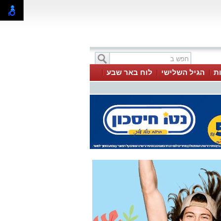
ת
הגיל השלישי
לוח באר שבע