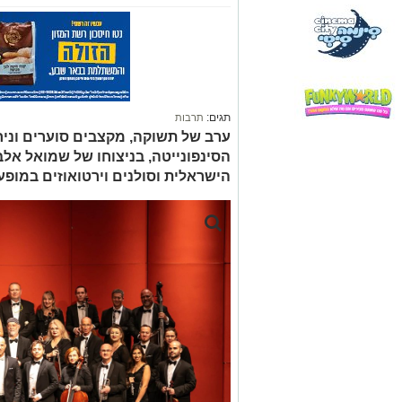
תגים:
תרבות
ערב של תשוקה, מקצבים סוערים וניח
הסינפונייטה, בניצוחו של שמואל אל
הישראלית וסולנים וירטואוזים במופע 