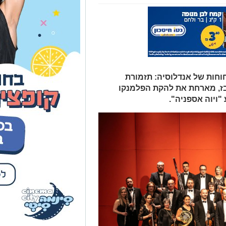
וחות של אנדלוסיה: תזמורת
בז, מארחת את להקת הפלמנקו
"ויוה אספניה".