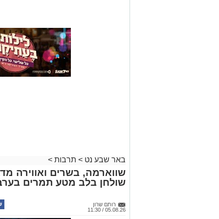
באר שבע נט
>
תרבות
>
שווארמה, בשרים ואווירה מדב
שולחן בלב מטע תמרים בערב
רותם שרון
05.08.26 / 11:30