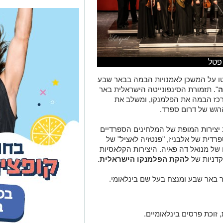
פטל
ו על המשכן לאמנויות הבמה בבאר שבע
ה
". תזמורת הסינפונייטה הישראלית באר
רכז הבמה את הפלמנקו, ומשלב את
גש של דרום ספרד.
יצירות המופת של המלחינים הספרדיים
פרדית של אלבניז, "פנטזיה לאציל" של
 של מנואל דה פאיה. היצירות הקלאסיות
רקדניות של
להקת הפלמנקו הישראלית
.
יר באר שבע ומנצח בעל שם בינלאומי.
זוכת פרסים בינלאומיים.