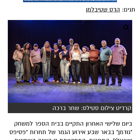
תגים:
הדס שטיבלמן
קרדיט צילום סטילס: שחר ברכה
ביום שלישי האחרון התקיים בבית הספר למשחק
"גודמן" בבאר שבע אירוע הגמר של תחרות "פסיפס