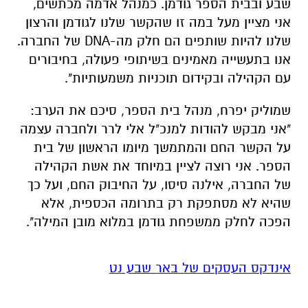
שבע ובבית הספר גודמן. כמנהל אדמה מכתשים,
אני מציין מעל במה זו שהקשר שלנו לגודמן והרצון
שלנו להיות שותפים הם חלק מה-DNA של החברה.
אנו בתעשייה מאמינים בשיתופי פעולה, בחיבורים
עם הקהילה ובקידום תוכניות משמעותיות".
שמוליק יפרח, מנהל בית הספר, סיכם את הערב:
"אני מבקש להודות למנכ"ל אלי לרר ולחברה עצמה
על הקשר החם והמתמשך מיומו הראשון של בית
הספר. אני רוצה לציין במיוחד את אשת הקהילה
של החברה, אילנה סיסו, על החיבוק החם, ועל כך
שהיא לא מסתפקת רק בתרומה הכספית, אלא
הפכה לחלק ממשפחת גודמן במלוא מובן המילה".
אינדקס העסקים של באר שבע נט