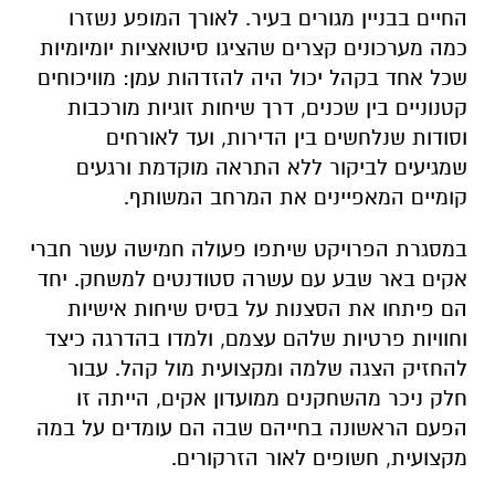
החיים בבניין מגורים בעיר. לאורך המופע נשזרו
כמה מערכונים קצרים שהציגו סיטואציות יומיומיות
שכל אחד בקהל יכול היה להזדהות עמן: מוויכוחים
קטנוניים בין שכנים, דרך שיחות זוגיות מורכבות
וסודות שנלחשים בין הדירות, ועד לאורחים
שמגיעים לביקור ללא התראה מוקדמת ורגעים
קומיים המאפיינים את המרחב המשותף.
במסגרת הפרויקט שיתפו פעולה חמישה עשר חברי
אקים באר שבע עם עשרה סטודנטים למשחק. יחד
הם פיתחו את הסצנות על בסיס שיחות אישיות
וחוויות פרטיות שלהם עצמם, ולמדו בהדרגה כיצד
להחזיק הצגה שלמה ומקצועית מול קהל. עבור
חלק ניכר מהשחקנים ממועדון אקים, הייתה זו
הפעם הראשונה בחייהם שבה הם עומדים על במה
מקצועית, חשופים לאור הזרקורים.