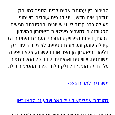
החיבור בין עמותת אקים לבית הספר למשחק
"גודמן" אינו חדש; שני הגופים עובדים בשיתוף
פעולה כבר קרוב לשני עשורים, במסגרתם מגיעים
הסטודנטים להעביר פעילויות תיאטרון במועדון.
הפעם, בזכות הפרויקט הנוכחי, מערכת היחסים הזו
קיבלה עומק ומשמעות נוספים. לא מדובר עוד רק
בלימוד תיאטרון מן הצד או בהעשרה, אלא ביצירה
משותפת, שוויונית ואמיתית, שבה כל המשתתפים
על הבמה הופכים לחלק בלתי נפרד מהסיפור כולו.
משרדים למכירה>>>
להורדת אפליקציה של באר שבע נט לחצו כאן