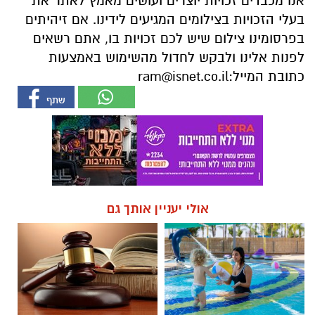
אנו מכבדים זכויות יוצרים ועושים מאמץ לאתר את
בעלי הזכויות בצילומים המגיעים לידינו. אם זיהיתים
בפרסומינו צילום שיש לכם זכויות בו, אתם רשאים
לפנות אלינו ולבקש לחדול מהשימוש באמצעות
כתובת המייל:
ram@isnet.co.il
אולי יעניין אותך גם