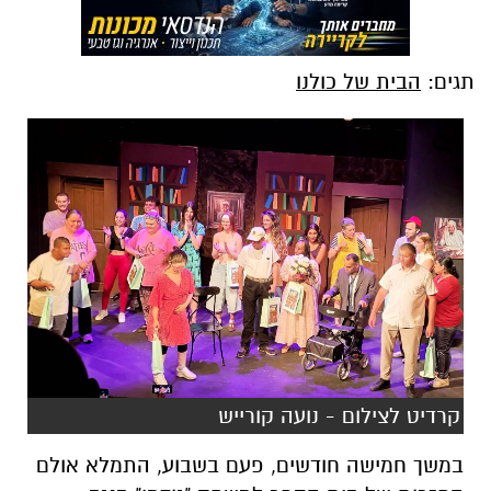
תגים:
הבית של כולנו
קרדיט לצילום - נועה קורייש
במשך חמישה חודשים, פעם בשבוע, התמלא אולם