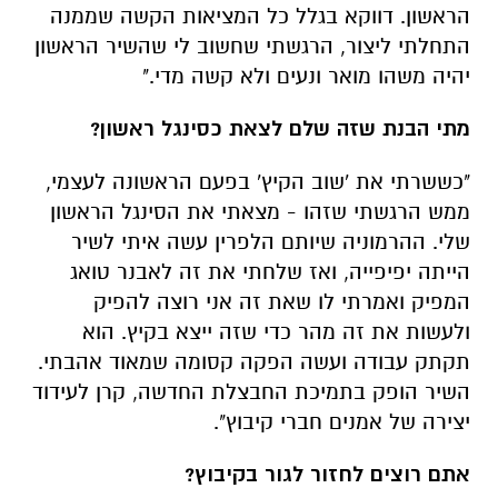
הראשון. דווקא בגלל כל המציאות הקשה שממנה
התחלתי ליצור, הרגשתי שחשוב לי שהשיר הראשון
יהיה משהו מואר ונעים ולא קשה מדי."
מתי הבנת שזה שלם לצאת כסינגל ראשון?
"כששרתי את 'שוב הקיץ' בפעם הראשונה לעצמי,
ממש הרגשתי שזהו - מצאתי את הסינגל הראשון
שלי. ההרמוניה שיותם הלפרין עשה איתי לשיר
הייתה יפיפייה, ואז שלחתי את זה לאבנר טואג
המפיק ואמרתי לו שאת זה אני רוצה להפיק
ולעשות את זה מהר כדי שזה ייצא בקיץ. הוא
תקתק עבודה ועשה הפקה קסומה שמאוד אהבתי.
השיר הופק בתמיכת החבצלת החדשה, קרן לעידוד
יצירה של אמנים חברי קיבוץ".
אתם רוצים לחזור לגור בקיבוץ?