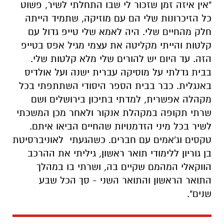
"אין איזה זמן שזכור לי שבו התחלתי לשיר, פשוט
כל הזיכרונות שלי הם עם מוזיקה, שתמיד הייתה
חלק מהחיים שלי. היה לאמא שלי טייפ גדול עם
קלטות והייתי מקליטה את עצמי מגיל אפס בטייפ
הזה. עד היום יש להורים שלי מלא קלטות שלי.
בבית גדלתי על מוסיקה עברית ישנה ועל אולדיס
באנגלית. כבר בבית הספר היסודי השתתפתי בכל
מקהלה אפשרית, למדתי בתיכון בירושלים ושם
שרתי תקופה במקהלת אנקור ולאחר מכן המשכתי
לשיר בכל מיני הזדמנויות שהחיים הביאו איתם.
טקסים וג'אמים עם חברים. כשהגעתי לאוניברסיטת
בן גוריון ללימודי תואר ראשון, גיליתי את ההרכב
הווקאלי המהמם שקיים בה, ושרתי בו במהלך
התואר הראשון והתואר השני - סך הכל שבע
שנים".