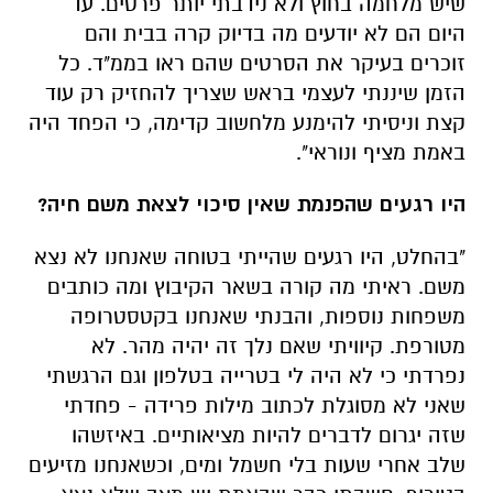
שיש מלחמה בחוץ ולא נידבתי יותר פרטים. עד
היום הם לא יודעים מה בדיוק קרה בבית והם
זוכרים בעיקר את הסרטים שהם ראו בממ"ד. כל
הזמן שיננתי לעצמי בראש שצריך להחזיק רק עוד
קצת וניסיתי להימנע מלחשוב קדימה, כי הפחד היה
באמת מציף ונוראי".
היו רגעים שהפנמת שאין סיכוי לצאת משם חיה?
"בהחלט, היו רגעים שהייתי בטוחה שאנחנו לא נצא
משם. ראיתי מה קורה בשאר הקיבוץ ומה כותבים
משפחות נוספות, והבנתי שאנחנו בקטסטרופה
מטורפת. קיוויתי שאם נלך זה יהיה מהר. לא
נפרדתי כי לא היה לי בטרייה בטלפון וגם הרגשתי
שאני לא מסוגלת לכתוב מילות פרידה - פחדתי
שזה יגרום לדברים להיות מציאותיים. באיזשהו
שלב אחרי שעות בלי חשמל ומים, וכשאנחנו מזיעים