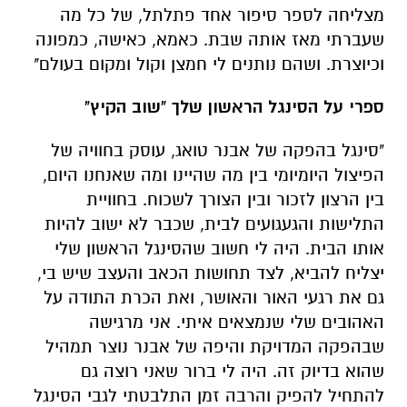
מצליחה לספר סיפור אחד פתלתל, של כל מה
שעברתי מאז אותה שבת. כאמא, כאישה, כמפונה
וכיוצרת. ושהם נותנים לי חמצן וקול ומקום בעולם"
ספרי על הסינגל הראשון שלך "שוב הקיץ"
"סינגל בהפקה של אבנר טואג, עוסק בחוויה של
הפיצול היומיומי בין מה שהיינו ומה שאנחנו היום,
בין הרצון לזכור ובין הצורך לשכוח. בחוויית
התלישות והגעגועים לבית, שכבר לא ישוב להיות
אותו הבית. היה לי חשוב שהסינגל הראשון שלי
יצליח להביא, לצד תחושות הכאב והעצב שיש בי,
גם את רגעי האור והאושר, ואת הכרת התודה על
האהובים שלי שנמצאים איתי. אני מרגישה
שבהפקה המדויקת והיפה של אבנר נוצר תמהיל
שהוא בדיוק זה. היה לי ברור שאני רוצה גם
להתחיל להפיק והרבה זמן התלבטתי לגבי הסינגל