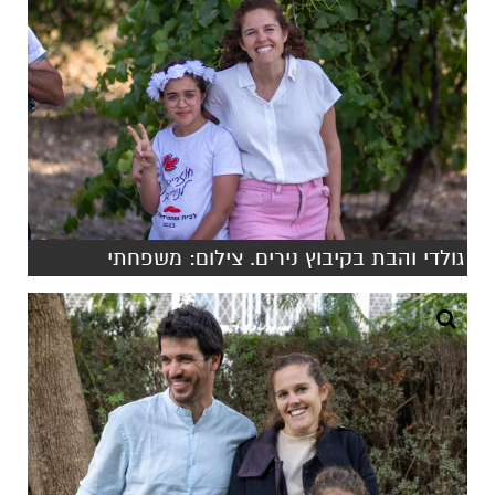
גולדי והבת בקיבוץ נירים. צילום: משפחתי