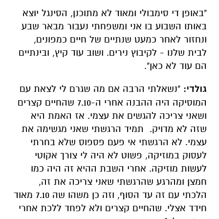
"באופן די סימבולי ומאוד לא מתוכנן, הסינגל יוצא
באותו השבוע בו אני ומשפחתי נעבור מבאר שבע
ונחזור לאחר כמעט שנתיים של חיים כמפונים,
לבית שלנו - לקיבוץ נירים. ושוב עוד קיץ, ובינתיים
הם עוד לא כאן".
גולדי:
"נשאלתי הרבה אם מה שגרם לי לצאת עם
המוסיקה היה ההבנה אחרי ה-7.10 שהחיים קצרים
ושאני צריכה להגשים את עצמי. אז האמת היא
שזה לא מדויק. תמיד הרגשתי שאני מגשימה את
עצמי. לא הרגשתי אי פעם פספוס שלא בחרתי
לעסוק במוזיקה, פשוט לא היה לי צורך אקוטי
לעשות מוזיקה. אחרי השבת ההיא זה היה כמו
חמצן ומהרגע שהרגשתי שאני צריכה את זה,
הלכתי עם זה עד הסוף, וזה כן משהו שה 7.10 מאוד
חידד אצלי. שהחיים קצרים ולא לפחד ללכת אחרי