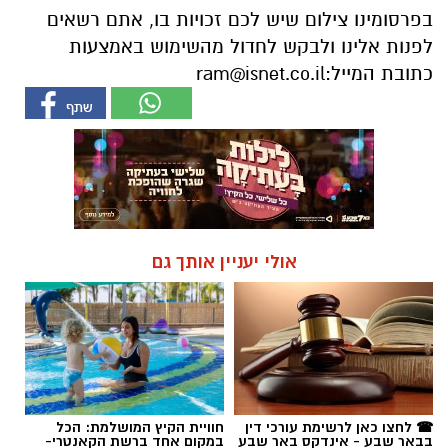
בפרסומינו צילום שיש לכם זכויות בו, אתם רשאים
לפנות אלינו ולבקש לחדול מהשימוש באמצעות
כתובת המייל:
ram@isnet.co.il
אולי יעניין אותך גם
☎ לחצו כאן לרשימת עורכי דין
חוויית הקיץ המושלמת: הכל
בבאר שבע - אינדקס באר שבע
במקום אחד ברשת הקאנטרי-