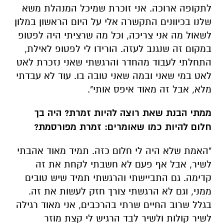
לתקופה ארוכה. אני זוכרת שמיכל המנהלת משא
שלנו בכיוונים התקשרה אלי על היום הראשון במלון
לשאול מה אני צריכה, וכל מה שרציתי היה לפטופ
במקום זה שנגנב לעזה. הורידו לי לפטופ לאילת,
התחלתי לעבוד מהחדר והרגשתי שאני נזכרת לאט
לאט במי שאני ובמה שאני טובה בו. עוד לא עבדתי
מלא, אבל זה מאוד איפס אותי".
ממתי הבנת שאת רוצה להיות זמרת? היה בך
חלום להיות כמו שאומרים: זמרת מפורסמת?
"האמת שלא היה לי חלום כזה. תמיד מאוד אהבתי
לשיר, אבל אף פעם לא חשבתי לקחת את זה
קדימה. גם התביישתי והרגשתי תמיד שיש טובים
ממני, וגם לא הרגשתי צורך חזק לעשות את זה.
בגלל שרוב החיים שרתי בהרכבים, אני מאוד רגילה
לשיר קולות ולשיר לבד הרגיש לי קצת מוזר