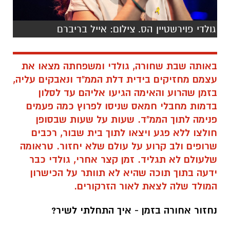
גולדי פוירשטיין הס. צילום: אייל בריברם
באותה שבת שחורה, גולדי ומשפחתה מצאו את
עצמם מחזיקים בידית דלת הממ"ד ונאבקים עליה,
בזמן שהרוע והאימה הגיעו אליהם עד לסלון
בדמות מחבלי חמאס שניסו לפרוץ כמה פעמים
פנימה לתוך הממ"ד. שעות על שעות שבסופן
חולצו ללא פגע ויצאו לתוך בית שבור, רכבים
שרופים ולב קרוע על עולם שלא יחזור. טראומה
שלעולם לא תגליד. זמן קצר אחרי, גולדי כבר
ידעה בתוך תוכה שהיא לא תוותר על הכישרון
המולד שלה לצאת לאור הזרקורים.
נחזור אחורה בזמן - איך התחלתי לשיר?