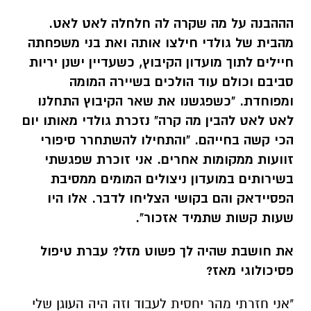
הההבנה על מה ש
קרה לה חלחלה לאט לאט.
מהבית של גולדי חילצו אותה ואת בני משפחתה
חיילים לתוך מועדון הקיבוץ, כשעדיין ישנן יריות
סביבם וכולם עוד הולכים בשיירה המומה
ומפוחדת. "כשפגשנו את שאר הקיבוץ התחלנו
לאט לאט להבין מה קרה" נזכרת גולדי מאותו יום
הכי קשה בחייהם. "והתחילו להשתחרר סיפורי
זוועות ממקומות אחרים. אני זוכרת שפגשתי
בשירותים במועדון ניצולים המומים ממסיבת
הפסיידאק והם בקושי הצליחו לדבר. אלו היו
שעות קשות שתמיד אזכור".
את חושבת שהיה לך פשוט מזל? עברת טיפול
פסיכולוגי מאז?
"אני חזרתי מהר יחסית לעבוד וזה היה העוגן שלי