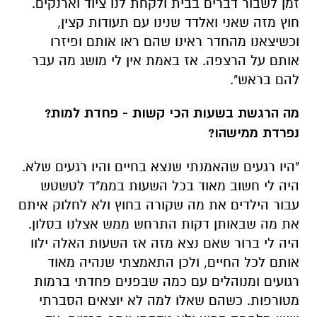
זמן לשבור דברים בבית ולקחת לנו ציוד וארנקים.
חוץ מזה שאני ואלדד שנינו עם תעודות קצין,
וכשיצאנו מהחדר ראינו שהם ראו אותם ופיזרו
אותם על הרצפה. אז באמת אין לי מושג מה עבר
להם בראש".
מה הרגשת בשעות הכי קשות - פחדת למות?
נפרדת ממישהו?
"היו רגעים שהאמנתי שנצא בחיים והיו רגעים שלא.
היה לי חשוב מאוד בכל השעות בממ"ד לטשטש
עבור הילדים את מה שקורה בחוץ ולא לחלוק איתם
את מה שבאותן דקות התרחש ממש אצלנו בסלון.
היה לי ברור שאם נצא מזה אז השעות האלה ילוו
אותם לכל החיים, ולכן התאמצתי שנהיה מאוד
רגועים ומנוהלים עם כמה שבפנים פחדתי ברמות
מטורפות. כשהם שאלו למה לא יוצאים הסברתי