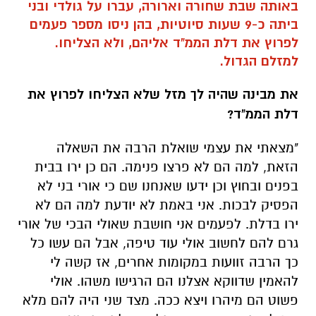
באותה שבת שחורה וארורה, עברו על גולדי ובני
ביתה כ-9 שעות סיוטיות, בהן ניסו מספר פעמים
לפרוץ את דלת הממ"ד אליהם, ולא הצליחו.
למזלם הגדול.
את מבינה שהיה לך מזל שלא הצליחו לפרוץ את
דלת הממ"ד?
"מצאתי את עצמי שואלת הרבה את השאלה
הזאת, למה הם לא פרצו פנימה. הם כן ירו בבית
בפנים ובחוץ וכן ידעו שאנחנו שם כי אורי בני לא
הפסיק לבכות. אני באמת לא יודעת למה הם לא
ירו בדלת. לפעמים אני חושבת שאולי הבכי של אורי
גרם להם לחשוב אולי עוד טיפה, אבל הם עשו כל
כך הרבה זוועות במקומות אחרים, אז קשה לי
להאמין שדווקא אצלנו הם הרגישו משהו. אולי
פשוט הם מיהרו ויצא ככה. מצד שני היה להם מלא