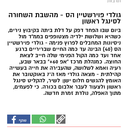
תרבות
גולדי פוירשטיין הס - מהשבת השחורה
לסינגל ראשון
ביום שבו הפחד דפק על דלת ביתה בקיבוץ נירים,
כשהיא ושלושת ילדיה מצטופפים בממ"ד מול
ניסיונות המחבלים לפרוץ פנימה - גולדי פוירשטיין
הס (40) הבינה עד כמה החיים שבריריים ברגע
אחד ועד כמה הקול הפנימי שלה חייב לצאת
החוצה. כמנהלת מרכז "אפ 60+" בבאר שבע,
רעיה ואמא לשלושה, שהעבירה את חייה בעשייה
קהילתית - מצאה גולדי מאז ה־7 באוקטובר את
האומץ להגשים חלום ישן: לשיר, להקליט סינגל
ראשון ולצעוד לעבר אלבום בכורה. כי לפעמים,
מתוך האפלה, נולדת זמרת חדשה.