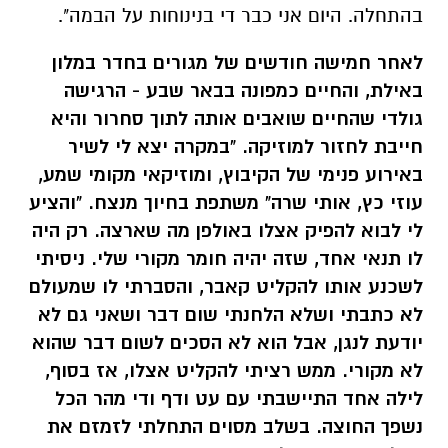
בהתחלה. היום אני כבר די בנינוחות על הבמה".
לאחר חמישה חודשים של מגורים בחדר במלון
באילת, והחיים כמפונה בבאר שבע - הרגישה
גולדי שהחיים שואבים אותה לתוך סחרור והיא
חייבת לחזור למוזיקה. "במקרה יצא לי לשיר
באירוע פנימי של הקיבוץ, ומוזיקאי מקומי שמע,
עוזי כץ, אותי שרה" משתפת בחיוך מנצח. "והציע
לי לבוא להפיק אצלו באולפן מה שארצה. רק היה
לו תנאי אחד, שזה יהיה חומר מקורי שלי. ניסיתי
לשכנע אותו להקליט קאבר, והסברתי לו שמעולם
לא כתבתי ושלא הלחנתי שום דבר ושאני גם לא
יודעת לנגן, אבל הוא לא הסכים לשום דבר שהוא
לא מקורי. ממש רציתי להקליט אצלו, אז בסוף,
לילה אחד התיישבתי עם עט ודף ודי מהר הכל
נשפך החוצה. בשלב מסוים התחלתי לזמזם את