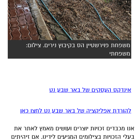
משפחת פוירשטיין הס בקיבוץ נירים. צילום:
משפחתי
אינדקס העסקים של באר שבע נט
להורדת אפליקציה של באר שבע נט לחצו כאן
אנו מכבדים זכויות יוצרים ועושים מאמץ לאתר את
בעלי הזכויות בצילומים המגיעים לידינו. אם זיהיתים