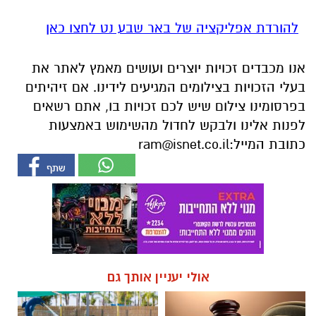
בעלי הזכויות בצילומים המגיעים לידינו. אם זיהיתים
בפרסומינו צילום שיש לכם זכויות בו, אתם רשאים
לפנות אלינו ולבקש לחדול מהשימוש באמצעות
כתובת המייל:
ram@isnet.co.il
אולי יעניין אותך גם