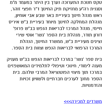
חיימי, מנהל המרכז לבריאות הנפש בב"ש פרופ'
דורון תודר, מנהלת בית הספר 'גשר' אוסי שירי
נציגים מעיריית ב"ש, ממשרד החינוך, הנהלת
המרכז הרפואי לבריאות הנפש וצוות בית הספר.
בית ספר 'גשר' במרכז לבריאות הנפש בב"ש מעניק
מענה לימודי, חינוכי וטיפולי לתלמידים המאושפזים
במרכז תוך מיצוי הפוטנציאל המרבי שלהם. בית
הספר מחנך לערכים חברתיים ולשוויון זכויות
והזדמנויות.
משרדים למכירה>>>
להורדת אפליקציה של באר שבע נט לחצו כאן
אנו מכבדים זכויות יוצרים ועושים מאמץ לאתר את