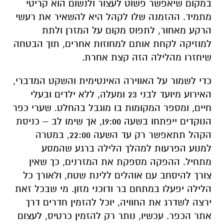
במקום שיאפשר פשוט לעצור ולנשום הוא קריטי
מתמיד. ההזמנה שלו לקהל היא להשאיר את רעשי
הרקע מאחור, לתפוס מקום על המזרן ולתת
למוזיקה לקחת אותם למחוזות אחרים, תוך הבטחה
שיחזרו מהלילה הזה קצת אחרת.
כדי לשמור על האווירה האינטימית והשקט המדברי,
האירוע מיועד לבני 23 ומעלה, ללא ילדים ובעלי
חיים, ומספר המקומות בו מוגבל בהחלט. שערי כפר
הנוקדים ייפתחו בשעה 19:00, אך שימו לב – כניסת
הקהל תתאפשר רק עד השעה 22:00, במטרה
למנוע הפרעות למהלך הלילה ברגע שהמסע
מתחיל. ההפקה מספקת את המזרנים, כך שאין
צורך להיסחב עם אוהלים ללינת שטח, ולאורך כל
הלילה יפעלו במתחם בר ודוכני מזון. מי שבכל זאת
ירצה לשדרג את החוויה, יוכל להזמין חדרים דרך
אתר הכפר. עכשיו, נותר רק להזמין כרטיס, לעצום