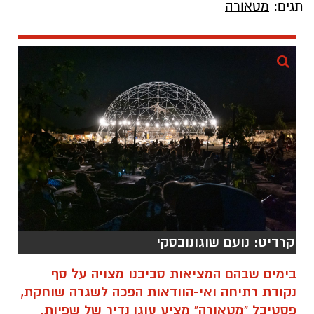
תגים:
מטאורה
קרדיט: נועם שוגונובסקי
בימים שבהם המציאות סביבנו מצויה על סף
נקודת רתיחה ואי-הוודאות הפכה לשגרה שוחקת,
פסטיבל "מטאורה" מציע עוגן נדיר של שפיות.