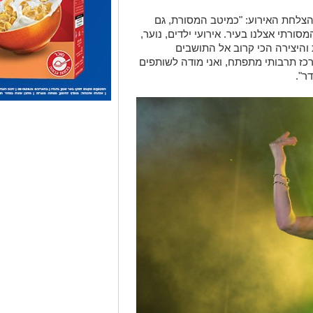
ל הצלחת האירוע: "כמיטב המסורת, גם
רתי אצלנו בעיר. אירועי ילדים, נוער,
והיצירה הכי קרוב אל התושבים
כז תרבותי מתפתח, ואני מודה לשותפים
ר".