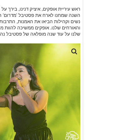
ראש עיריית אופקים, איציק דנינו, בירך ע
השנה שמחנו לארח את פסטיבל 'מדרום' המסו
נשים וקהילות הביאו את האמנות, התרבות 
והאורחים שלנו. אופקים ממשיכה להוות מר
שלנו על עוד שנה מופלאה של פסטיבל נהד