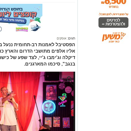
תגים:
אופקים
הפסטיבל לאמנות רב-תחומית ננעל 
אליו אלפים מתושבי הדרום והארץ כול
דיקלה וג'ימבו ג'יי, לצד שפע של כיש
בנגב", סיכמו המארגנים.