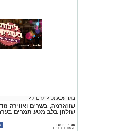
באר שבע נט
>
תרבות
>
שווארמה, בשרים ואווירה מדב
שולחן בלב מטע תמרים בערב
רותם שרון
05.08.26 / 11:30