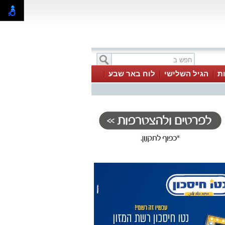
ת
הגיל השלישי
לוח באר שבע