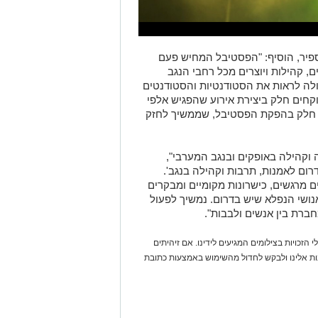
ספיר, הוסיף: "הפסטיבל המחיש פעם
, קהילות ויוצרים מכל רחבי הנגב
דולה לראות את הסטודנטיות והסטודנטים
קחים חלק ביצירת אירוע שהפגיש אלפי
ח חלק בהפקת הפסטיבל, שממשיך לחזק
 וקהילה באופקים ובנגב המערבי",
רום לאמנות, תרבות וקהילה בנגב'.
ם מרגשים, כישרונות מקומיים ומבקרים
נושי הנפלא שיש בדרום. נמשיך לפעול
ברת בין אנשים ולבבות".
 הזכויות בצילומים המגיעים לידינו. אם זיהיתים
נות אלינו ולבקש לחדול מהשימוש באמצעות כתובת