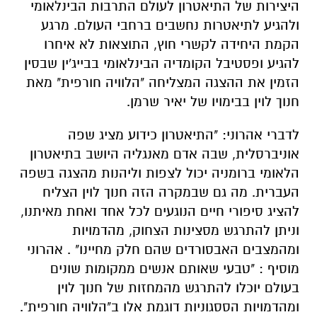
היצירות של התיאטרון לעולם התרבות הבינלאומי
ולהגיע לתיאטרות נחשבים ברחבי העולם. מרגע
הקמת היחידה לקשרי חוץ, התוצאות לא איחרו
להגיע ופסטיבל הקומדיה הבינלאומי בבייג'ין שבסין
הזמין את ההצגה המצליחה "הלוויה חורפית" מאת
חנוך לוין בבימויו של יאיר שרמן.
לדברי אהרוני: "התיאטרון כידוע מציג שפה
אוניברסלית, שבה אדם מאנגליה היושב בתיאטרון
הלאומי ברומניה יכול לצפות וליהנות מהצגה בשפה
העברית. מה גם שבמקרה הזה חנוך לוין הצליח
להציג סיפורי חיים הנוגעים לכל אחד ואחת מאיתנו,
וניתן להתרגש מסצינות הצחוק, מהדמויות
ומהמצבים האבסורדים שהם חלק מחיינו" . אהרוני
מוסיף
:
"טבעי שאותם אנשים ממקומות שונים
בעולם יוכלו להתרגש מהמחזות של חנוך לוין
ומהדמויות הססגוניות דוגמת אלו ב"הלוויה חורפית".