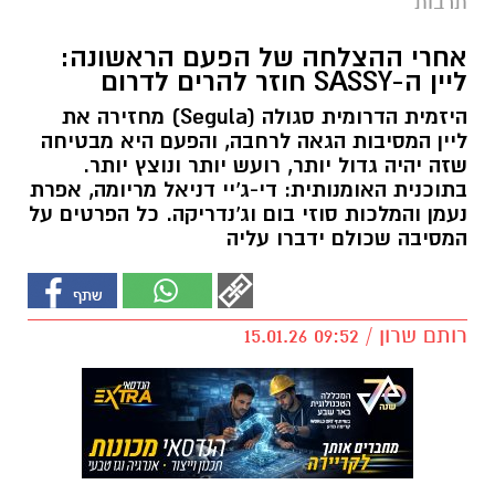
תרבות
אחרי ההצלחה של הפעם הראשונה:
ליין ה-SASSY חוזר להרים לדרום
היזמית הדרומית סגולה (Segula) מחזירה את
ליין המסיבות הגאה לרחבה, והפעם היא מבטיחה
שזה יהיה גדול יותר, רועש יותר ונוצץ יותר.
בתוכנית האומנותית: די-ג'יי דניאל מריומה, אפרת
נעמן והמלכות סוזי בום וג'נדריקה. כל הפרטים על
המסיבה שכולם ידברו עליה
רותם שרון / 09:52 15.01.26