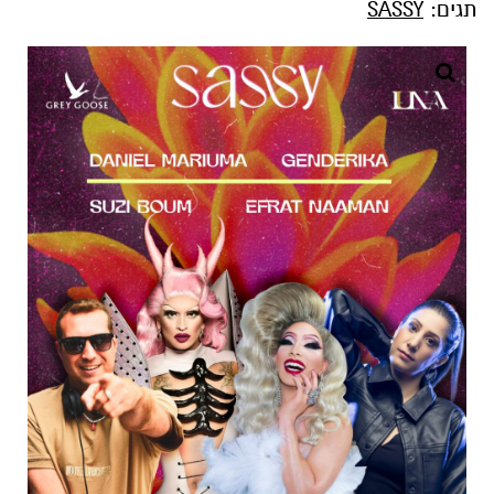
תגים:
SASSY