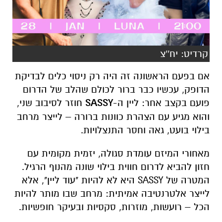
קרדיט: יח''צ
אם בפעם הראשונה זה היה רק ניסוי כלים לבדיקת
הדופק, עכשיו כבר ברור לכולם שהלב של הדרום
פועם בקצב אחר: ליין ה-
SASSY
חוזר לסיבוב שני,
והוא מגיע עם הצהרת כוונות ברורה – לייצר מרחב
בילוי בועט, גאה וחסר התנצלויות.
מאחורי המיזם עומדת סגולה, יזמית מקומית עם
חזון להביא לדרום חווית בילוי שונה מהנוף הרגיל.
המטרה של SASSY היא לא להיות "עוד ליין", אלא
לייצר אלטרנטיבה אמיתית: מרחב שבו מותר להיות
הכל – רועשות, מוזרות, סקסיות ובעיקר חופשיות.