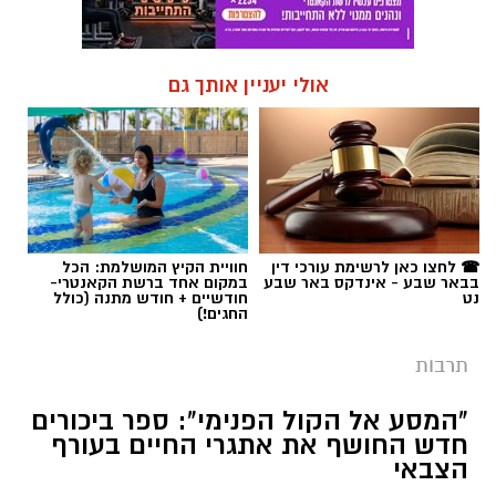
אולי יעניין אותך גם
☎ לחצו כאן לרשימת עורכי דין
חוויית הקיץ המושלמת: הכל
בבאר שבע - אינדקס באר שבע
במקום אחד ברשת הקאנטרי-
נט
חודשיים + חודש מתנה (כולל
החגים!)
תרבות
"המסע אל הקול הפנימי": ספר ביכורים
חדש החושף את אתגרי החיים בעורף
הצבאי