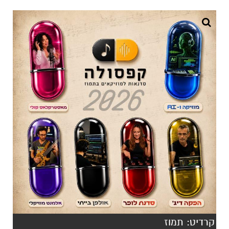
קרדיט: תמוז
חולמים להפיק מהחדר, לשלוט בבינה מלאכותית או
לכבוש את הבמה? מרכז "תמוז" ליצירה מוזיקלית
בבאר שבע מביא לכם את השמות הגדולים והכלים