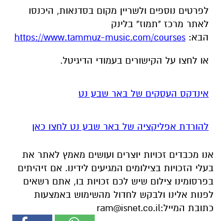
או לחצו על הקישורים בעמודי הדיגיטל.
אינדקס העסקים של באר שבע נט
להורדת אפליקציה של באר שבע נט לחצו כאן
אנו מכבדים זכויות יוצרים ועושים מאמץ לאתר את
בעלי הזכויות בצילומים המגיעים לידינו. אם זיהיתים
בפרסומינו צילום שיש לכם זכויות בו, אתם רשאים
לפנות אלינו ולבקש לחדול מהשימוש באמצעות
כתובת המייל:
ram@isnet.co.il