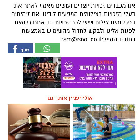
אנו מכבדים זכויות יוצרים ועושים מאמץ לאתר את
בעלי הזכויות בצילומים המגיעים לידינו. אם זיהיתים
בפרסומינו צילום שיש לכם זכויות בו, אתם רשאים
לפנות אלינו ולבקש לחדול מהשימוש באמצעות
כתובת המייל:
ram@isnet.co.il
אולי יעניין אותך גם