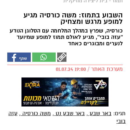
תמוז - בית ליצירה מוזיקלית
השבוע בתמוז: משה כורסיה מגיע
למופע מרגש ומצחיק
כורסיה, שפרץ במהלך המלחמה עם הסלוגן הנודע
''עזה בובי'', מגיע לאולם תמוז למופע שמיועד
לנערים ומבוגרים כאחד
מערכת האתר / 19:00 01.07.24
תגים:
באר שבע
,
באר שבע נט
,
משה כורסיה
,
עזה
בובי