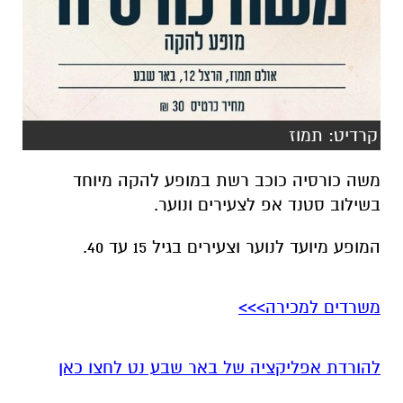
קרדיט: תמוז
משה כורסיה כוכב רשת במופע להקה מיוחד
בשילוב סטנד אפ לצעירים ונוער.
המופע מיועד לנוער וצעירים בגיל 15 עד 40.
משרדים למכירה>>>
להורדת אפליקציה של באר שבע נט לחצו כאן