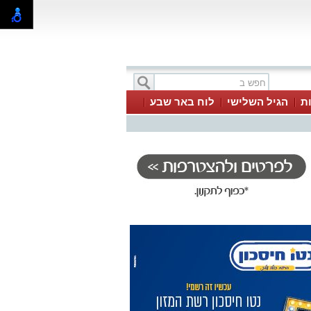
ת
הגיל השלישי
לוח באר שבע