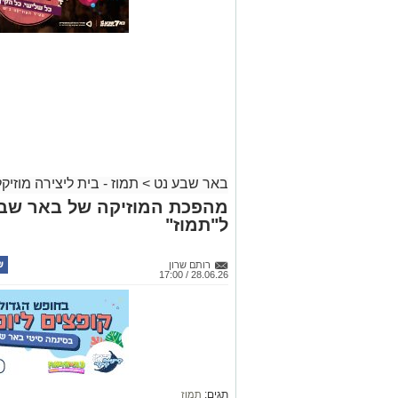
באר שבע נט
>
תמוז - בית ליצירה מוזיק
מהפכת המוזיקה של באר שבע:
ל"תמוז"
רותם שרון
28.06.26 / 17:00
תגים:
תמוז