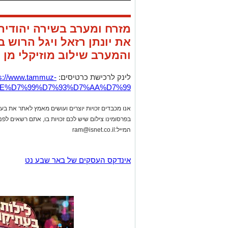
מזרח ומערב בשירה יהודי
את יונתן רזאל ויגל הרוש 
והמערב שילוב מוזיקלי מן ה
לינק לרכישת כרטיסים:
ps://www.tammuz-
9E%D7%99%D7%93%D7%AA%D7%99
אנו מכבדים זכויות יוצרים ועושים מאמץ לאתר את בעלי
בפרסומינו צילום שיש לכם זכויות בו, אתם רשאים לפ
המייל:
ram@isnet.co.il
אינדקס העסקים של באר שבע נט