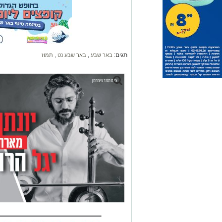
תגים:
באר שבע
,
באר שבע נט
,
תמוז