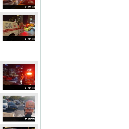
חדשות
ר
ב
ח
חדשות
ת
ת
חדשות
ת
א
חדשות