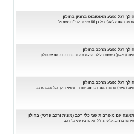
ולך רגל נפגע מאוטובוס בחניון בחולון
רעה תאונה להולך רגל בן 66 שפונה לבי״ח מעורפל
ולך רגל נפגע מרכב בחולון
יום (ראשון) בשעות הלילה ארעה תאונה ברחוב דב הוז שבחולון
ולך רגל נפגע מרכב בחולון
יום (שישי) ארעה תאונה ברחוב יהודה הנשיא הולך רגל נפגע מרכב
אונה עם מעורבות שני כלי רכב (מונית ורכב פרטי) בחולון
ירעה ברחוב אלופי צה"ל תאונה בין שני כלי רכב