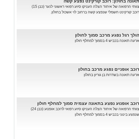
אונה בחולון: רוכב קורקינט נפצע קשה
צוותי הרפואה של איחוד הצלה העניקו סיוע רפואי ראשוני לנער (כבן 15)
וכב קורקינט חשמלי שנפצע קשה ברחוב לוי אשכול בחולון.
ולך רגל נפגע מרכב סמוך לחולון
רעה תאונה בכביש 4 בסמוך למחלף חולון
וכב אופניים נפגע מרכב בחולון
רעה תאונה בשדרות בן גוריון בחולון
וכב אופנוע נפצע בתאונה עצמית סמוך למחלף חולון
צוותי הרפואה של איחוד הצלה העניקו סיוע רפואי לרוכב אופנוע (כבן 24)
נפצע בינוני בכביש 4 בסמוך למחלף חולון