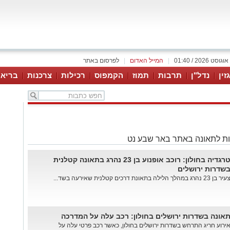
|
המייל האדום
|
לפרסום באתר
זין
נדל"ן
תרבות
תמוז
הקמפוס
רכילות
צרכנות
בריאו
ת לתאונה באתר באר שבע נט
טרגדיה בחולון: רוכב אופנוע בן 23 נהרג בתאונה קטלנית
שדרות ירושלים
יר בן 23 נהרג במהלך הלילה בתאונת דרכים קטלנית שאירעה בשד...
אונה בשדרות ירושלים בחולון: רכב עלה על המדרכה
ירוע חריג התרחש בשדרות ירושלים בחולון, כאשר רכב פרטי עלה על