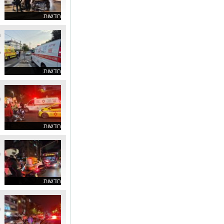
חדשות
ה
ח
כב
חדשות
ר
ר
חדשות
ת
ת
חדשות
ת
ת