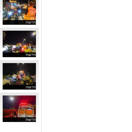
ת
ר
חדשות
ה
א
חדשות
ר
א
חדשות
ר
ש
חדשות