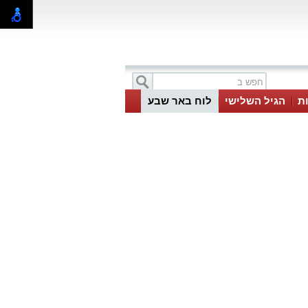
ת
הגיל השלישי
לוח באר שבע