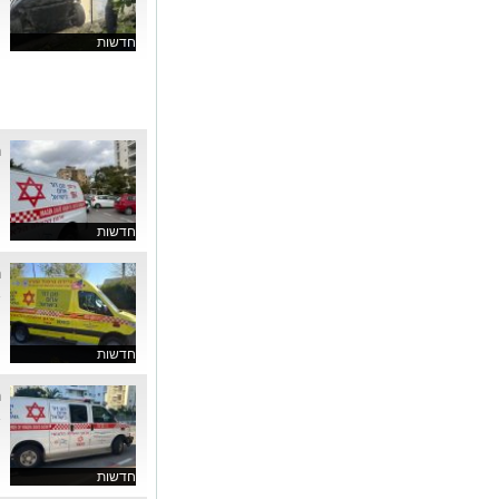
חדשות
ה
ה
חדשות
ה
א
חדשות
ה
א
חדשות