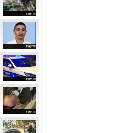
ה
חדשות
ט
א
א
חדשות
פ
מ
חדשות
ב
ו
ב
חדשות
ת
א