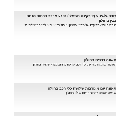
וכב גלגינוע (קורקינט חשמלי) נפגע מרכב ברחוב מנחם
גין בחולון
ובשים ופראמדיקים של מד"א העניקו טיפול רפואי ופינו לבי"ח איכילוב, יל...
אונה דרכים בחולון
אונה עם מעורבות שני כלי רכב אירעה ברחוב מפרץ שלמה בחולון.
אונה עם מעורבות שלושה כלי רכב בחולון
ירעה תאונה ברחוב פנחס איילון בחולון.