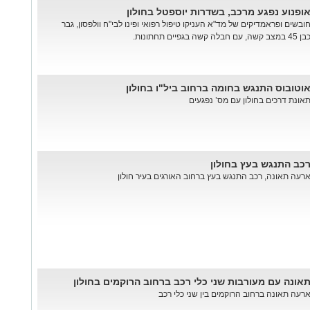
ופנוע נפגע מרכב, בשדרות יוספטל בחולון
ובשים ופראמדיקים של מד"א העניקו טיפול רפואי ופינו לבי"ח וולפסון, גבר
 45 במצב קשה, עם חבלה קשה בגפיים תחתונות.
וטובוס התנגש בחומה ברחוב ביל"ו בחולון
אונת דרכים בחולון עם מס’ נפגעים
כב התנגש בעץ בחולון
רעה תאונה, רכב התנגש בעץ ברחוב האורגים בעיר חולון
אונה עם מעורבות שני כלי רכב ברחוב הרוקמים בחולון
רעה תאונה ברחוב הרוקמים בין שני כלי רכב