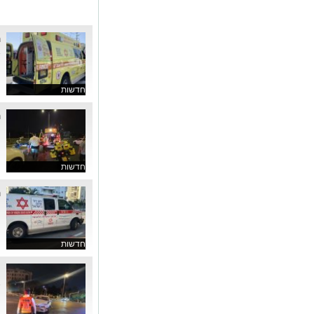
ה
א
חדשות
ה
ה
חדשות
ה
ה
חדשות
ת
א