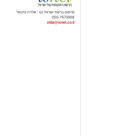
פרסום ברשת ישראל נט - אלדה נתנאל
050-7870908
elda@isnet.co.il