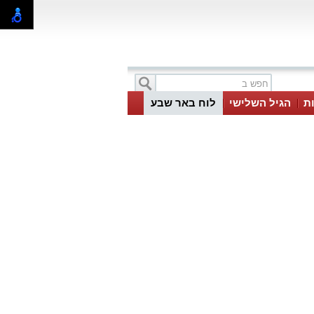
ת
הגיל השלישי
לוח באר שבע