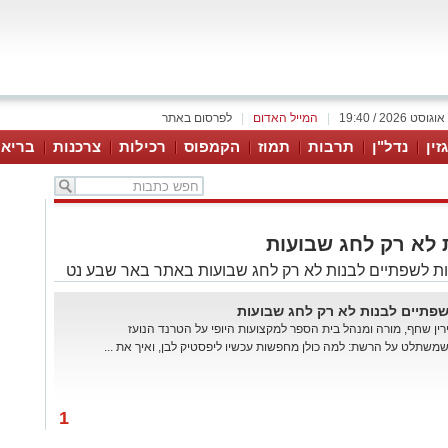
|
המייל האדום
|
לפרסום באתר
זין
נדל"ן
תרבות
תמוז
הקמפוס
רכילות
צרכנות
בריאו
 לא רק לחג שבועות
ת לשפתיים לבנות לא רק לחג שבועות באתר באר שבע נט
פתיים לבנות לא רק לחג שבועות
רין שחף, מורה ומנהל בית הספר למקצועות היופי על הטרנד הנועז
משתלט על הרשת: למה כולן מחפשות עכשיו ליפסטיק לבן, ואיך את ...
1