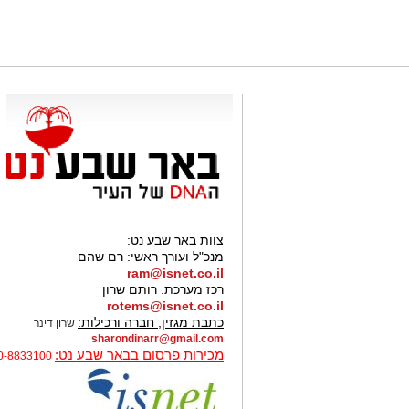
צוות באר שבע נט:
מנכ"ל ועורך ראשי:
רם שהם
ram@isnet.co.il
רכז מערכת:
רותם שרון
rotems@isnet.co.il
כתבת מגזין, חברה ורכילות:
שרון דינר
sharondinarr@gmail.com
מכירות פרסום בבאר שבע נט:
0-8833100